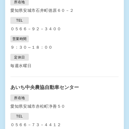
所在地
愛知県安城市石井町徳原６０－２
TEL
０５６６－９２－３４００
営業時間
９：３０～１８：００
定休日
毎週水曜日
あいち中央農協自動車センター
所在地
愛知県安城市赤松町浄善５０
TEL
０５６６－７３－４４１２