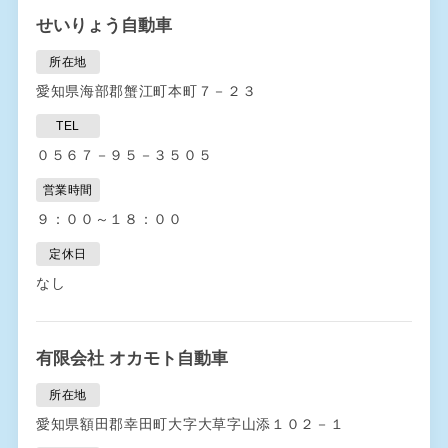
せいりょう自動車
所在地
愛知県海部郡蟹江町本町７－２３
TEL
０５６７－９５－３５０５
営業時間
９：００～１８：００
定休日
なし
有限会社 オカモト自動車
所在地
愛知県額田郡幸田町大字大草字山添１０２－１