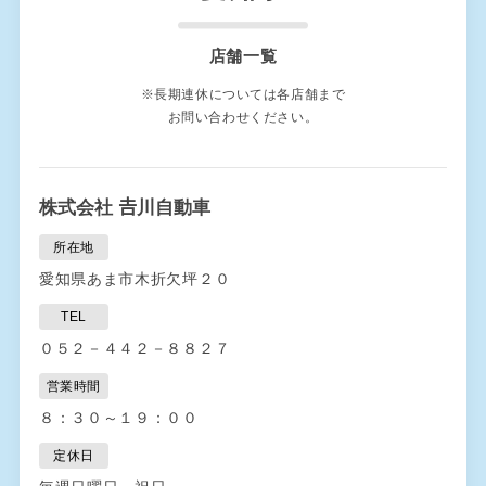
店舗一覧
※長期連休については各店舗まで
お問い合わせください。
株式会社 𠮷川自動車
所在地
愛知県あま市木折欠坪２０
TEL
０５２－４４２－８８２７
営業時間
８：３０～１９：００
定休日