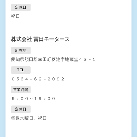
定休日
祝日
株式会社 冨田モータース
所在地
愛知県額田郡幸田町菱池字地蔵堂４３－１
TEL
０５６４－６２－２０９２
営業時間
９：００～１９：００
定休日
毎週水曜日、祝日