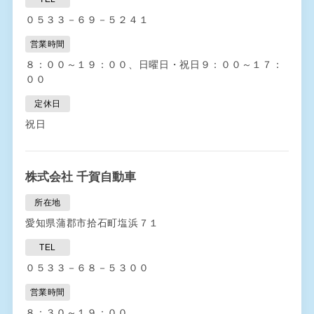
０５３３－６９－５２４１
営業時間
８：００～１９：００、日曜日・祝日９：００～１７：
００
定休日
祝日
株式会社 千賀自動車
所在地
愛知県蒲郡市拾石町塩浜７１
TEL
０５３３－６８－５３００
営業時間
８：３０～１９：００