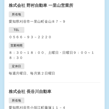
株式会社 野村自動車 一里山営業所
所在地
愛知県刈谷市一里山町金山８７－９
TEL
０５６６－９３－２２２０
営業時間
８：３０～１８：００、土曜日・日曜日９：００～１
８：３０
定休日
毎週月曜日、毎月第２日曜日
株式会社 長谷川自動車
所在地
愛知県刈谷市小垣江町藤塚１１－４