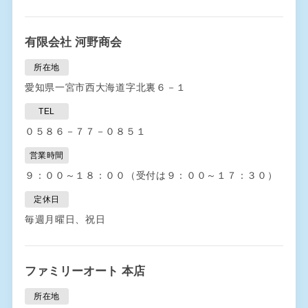
有限会社 河野商会
所在地
愛知県一宮市西大海道字北裏６－１
TEL
０５８６－７７－０８５１
営業時間
９：００～１８：００（受付は９：００～１７：３０）
定休日
毎週月曜日、祝日
ファミリーオート 本店
所在地