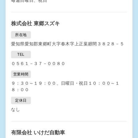
毎週日曜日、祝日
株式会社 東郷スズキ
所在地
愛知県愛知郡東郷町大字春木字上正葉廻間３８２８－５
TEL
０５６１－３７－００８０
営業時間
９：３０～１９：００、日曜日・祝日１０：００～１
８：００
定休日
なし
有限会社 いけだ自動車