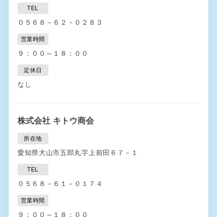
TEL
０５６８－６２－０２８３
営業時間
９：００～１８：００
定休日
なし
株式会社 キトウ商会
所在地
愛知県犬山市五郎丸字上前田６７－１
TEL
０５６８－６１－０１７４
営業時間
９：００～１８：００