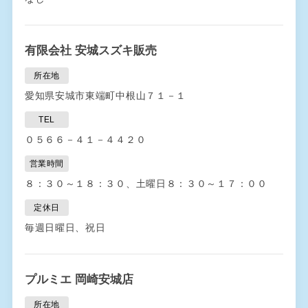
有限会社 安城スズキ販売
所在地
愛知県安城市東端町中根山７１－１
TEL
０５６６－４１－４４２０
営業時間
８：３０～１８：３０、土曜日８：３０～１７：００
定休日
毎週日曜日、祝日
プルミエ 岡崎安城店
所在地