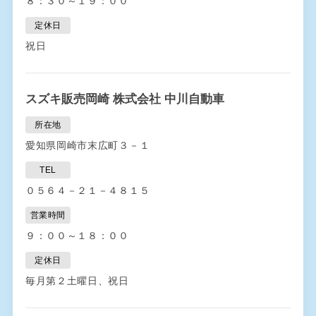
８：３０～１９：００
定休日
祝日
スズキ販売岡崎 株式会社 中川自動車
所在地
愛知県岡崎市末広町３－１
TEL
０５６４－２１－４８１５
営業時間
９：００～１８：００
定休日
毎月第２土曜日、祝日