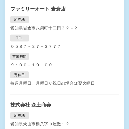
ファミリーオート 岩倉店
所在地
愛知県岩倉市八剱町十二田３２－２
TEL
０５８７－３７－３７７７
営業時間
９：００～１９：００
定休日
毎週月曜日、月曜日が祝日の場合は翌火曜日
株式会社 森土商会
所在地
愛知県犬山市橋爪字巾屋敷１２