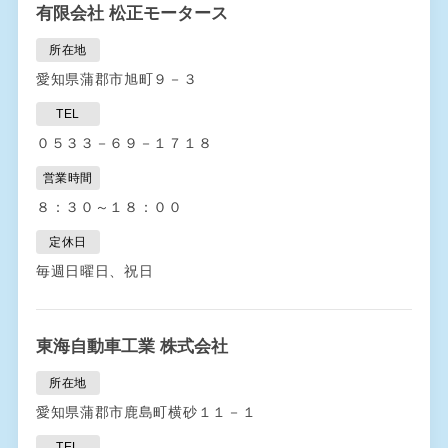
有限会社 松正モータース
所在地
愛知県蒲郡市旭町９－３
TEL
０５３３－６９－１７１８
営業時間
８：３０～１８：００
定休日
毎週日曜日、祝日
東海自動車工業 株式会社
所在地
愛知県蒲郡市鹿島町横砂１１－１
TEL