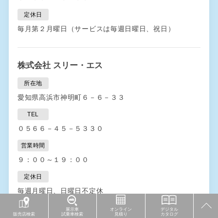
定休日
毎月第２月曜日（サービスは毎週日曜日、祝日）
株式会社 スリー・エス
所在地
愛知県高浜市神明町６－６－３３
TEL
０５６６－４５－５３３０
営業時間
９：００～１９：００
定休日
毎週月曜日、日曜日不定休
展示車
オンライン
デジタル
販売店検索
試乗車検索
見積り
カタログ