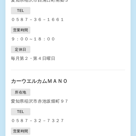
TEL
０５８７－３６－１６６１
営業時間
９：００～１８：００
定休日
毎月第２・第４日曜日
カーウエルカムＭＡＮＯ
所在地
愛知県稲沢市赤池坂畑町９７
TEL
０５８７－３２－７３２７
営業時間