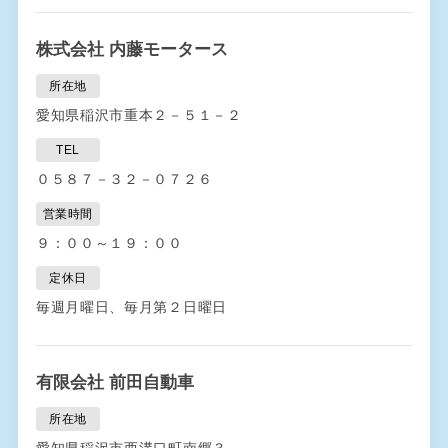
株式会社 内藤モータース
所在地
愛知県稲沢市重本２－５１－２
TEL
０５８７－３２－０７２６
営業時間
９：００～１９：００
定休日
毎週月曜日、毎月第２日曜日
有限会社 前田自動車
所在地
愛知県稲沢市西溝口町南郷３