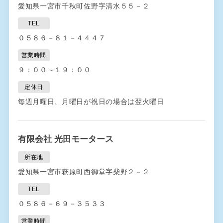
愛知県一宮市千秋町佐野字清水５５－２
TEL
０５８６－８１－４４４７
営業時間
９：００～１９：００
定休日
毎週月曜日、月曜日が祝日の場合は翌火曜日
有限会社 光田モータース
所在地
愛知県一宮市萩原町西御堂字柴野２－２
TEL
０５８６－６９－３５３３
営業時間