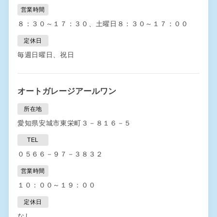
営業時間
８：３０～１７：３０、土曜日８：３０～１７：００
定休日
毎週日曜日、祝日
オートガレージアールワン
所在地
愛知県安城市東栄町３－８１６－５
TEL
０５６６－９７－３８３２
営業時間
１０：００～１９：００
定休日
なし