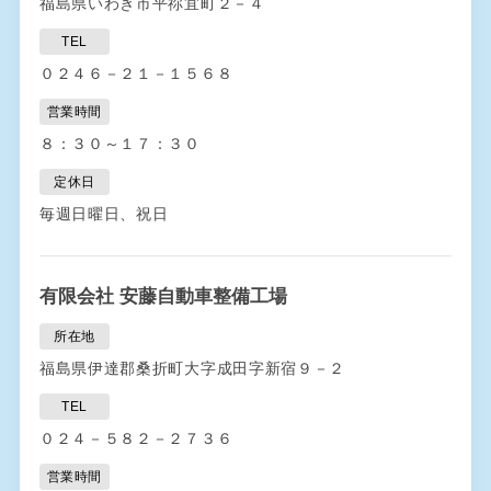
福島県いわき市平祢宜町２－４
TEL
０２４６－２１－１５６８
営業時間
８：３０～１７：３０
定休日
毎週日曜日、祝日
有限会社 安藤自動車整備工場
所在地
福島県伊達郡桑折町大字成田字新宿９－２
TEL
０２４－５８２－２７３６
営業時間