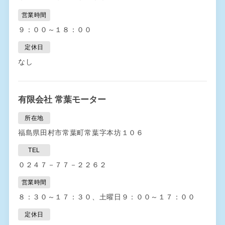
営業時間
９：００～１８：００
定休日
なし
有限会社 常葉モーター
所在地
福島県田村市常葉町常葉字本坊１０６
TEL
０２４７－７７－２２６２
営業時間
８：３０～１７：３０、土曜日９：００～１７：００
定休日