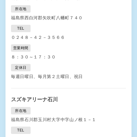
所在地
福島県西白河郡矢吹町八幡町７４０
TEL
０２４８－４２－３５６６
営業時間
８：３０～１７：３０
定休日
毎週日曜日、毎月第２土曜日、祝日
スズキアリーナ石川
所在地
福島県石川郡玉川村大字中字山ノ根１－１
TEL