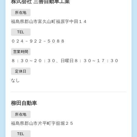
株式会社 三善自動車工業
所在地
福島県郡山市富久山町福原字中田１４
TEL
０２４－９２２－５０８８
営業時間
８：３０～２０：３０、日曜日８：３０～１７：３０
定休日
なし
柳田自動車
所在地
福島県郡山市片平町字舘堀２５
TEL