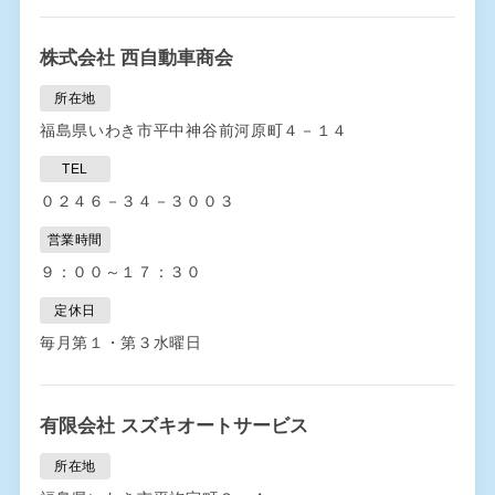
株式会社 西自動車商会
所在地
福島県いわき市平中神谷前河原町４－１４
TEL
０２４６－３４－３００３
営業時間
９：００～１７：３０
定休日
毎月第１・第３水曜日
有限会社 スズキオートサービス
所在地