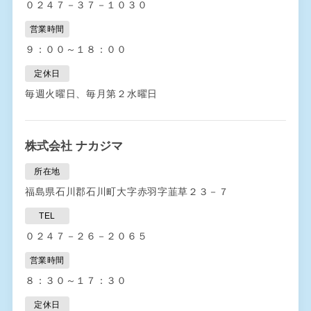
０２４７－３７－１０３０
営業時間
９：００～１８：００
定休日
毎週火曜日、毎月第２水曜日
株式会社 ナカジマ
所在地
福島県石川郡石川町大字赤羽字韮草２３－７
TEL
０２４７－２６－２０６５
営業時間
８：３０～１７：３０
定休日