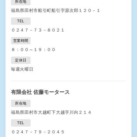
所在地
福島県田村市船引町船引字源次郎１２０－１
TEL
０２４７－７３－８０２１
営業時間
８：００～１９：００
定休日
毎週火曜日
有限会社 佐藤モータース
所在地
福島県田村市大越町下大越字川向２１４
TEL
０２４７－７９－２０４５