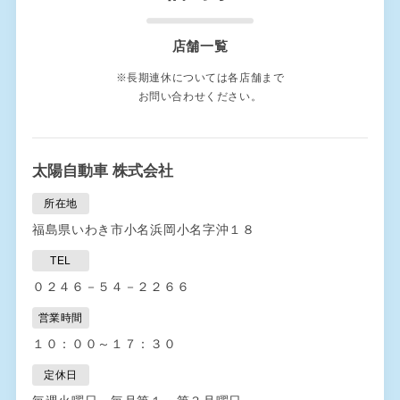
店舗一覧
※長期連休については各店舗まで
お問い合わせください。
太陽自動車 株式会社
所在地
福島県いわき市小名浜岡小名字沖１８
TEL
０２４６－５４－２２６６
営業時間
１０：００～１７：３０
定休日