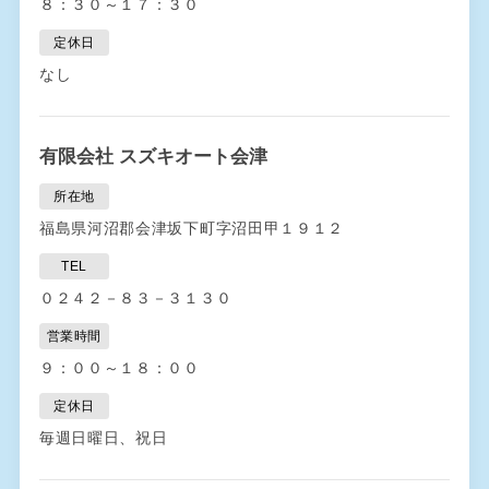
８：３０～１７：３０
定休日
なし
有限会社 スズキオート会津
所在地
福島県河沼郡会津坂下町字沼田甲１９１２
TEL
０２４２－８３－３１３０
営業時間
９：００～１８：００
定休日
毎週日曜日、祝日