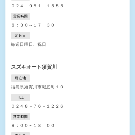
０２４－９５１－１５５５
営業時間
８：３０～１７：３０
定休日
毎週日曜日、祝日
スズキオート須賀川
所在地
福島県須賀川市堀底町１０
TEL
０２４８－７６－１２２６
営業時間
９：００～１８：００