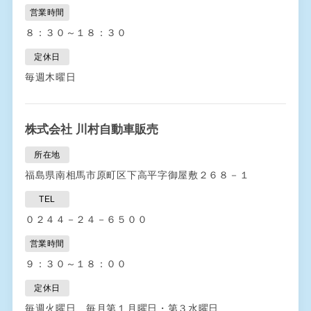
営業時間
８：３０～１８：３０
定休日
毎週木曜日
株式会社 川村自動車販売
所在地
福島県南相馬市原町区下高平字御屋敷２６８－１
TEL
０２４４－２４－６５００
営業時間
９：３０～１８：００
定休日
毎週火曜日、毎月第１月曜日・第３水曜日