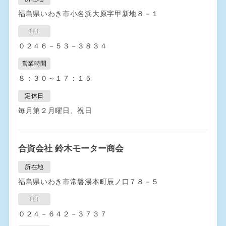
福島県いわき市小名浜大原字甲新地８－１
TEL
０２４６－５３－３８３４
営業時間
８：３０～１７：１５
定休日
毎月第２月曜日、祝日
合資会社 鈴木モーター商会
所在地
福島県いわき市常磐湯本町辰ノ口７８－５
TEL
０２４－６４２－３７３７