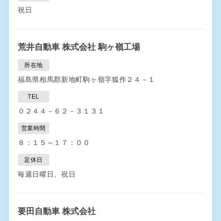
祝日
荒井自動車 株式会社 駒ヶ嶺工場
所在地
福島県相馬郡新地町駒ヶ嶺字狐作２４－１
TEL
０２４４－６２－３１３１
営業時間
８：１５～１７：００
定休日
毎週日曜日、祝日
要田自動車 株式会社