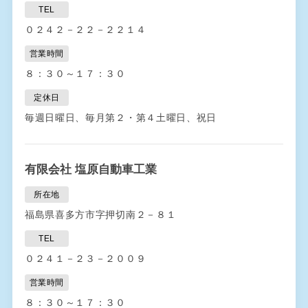
TEL
０２４２－２２－２２１４
営業時間
８：３０～１７：３０
定休日
毎週日曜日、毎月第２・第４土曜日、祝日
有限会社 塩原自動車工業
所在地
福島県喜多方市字押切南２－８１
TEL
０２４１－２３－２００９
営業時間
８：３０～１７：３０