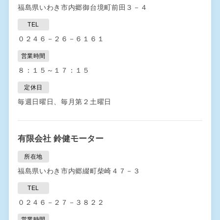
福島県いわき市内郷御台境町前田３－４
TEL
０２４６－２６－６１６１
営業時間
８：１５～１７：１５
定休日
毎週日曜日、毎月第２土曜日
有限会社 鈴健モーター
所在地
福島県いわき市内郷綴町柴崎４７－３
TEL
０２４６－２７－３８２２
営業時間