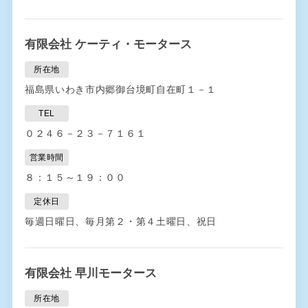
有限会社 ケーティ・モータース
所在地
福島県いわき市内郷御台境町自在町１－１
TEL
０２４６－２３－７１６１
営業時間
８：１５～１９：００
定休日
毎週日曜日、毎月第２・第４土曜日、祝日
有限会社 早川モータース
所在地