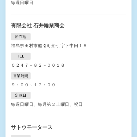
毎週日曜日
有限会社 石井輪業商会
所在地
福島県田村市船引町船引字下中田１５
TEL
０２４７－８２－００１８
営業時間
９：００～１７：００
定休日
毎週日曜日、毎月第２土曜日、祝日
サトウモータース