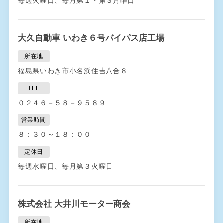
毎週火曜日、毎月第１・第３月曜日
大久自動車 いわき６号バイパス店工場
所在地
福島県いわき市小名浜住吉八合８
TEL
０２４６－５８－９５８９
営業時間
８：３０～１８：００
定休日
毎週水曜日、毎月第３火曜日
株式会社 大井川モーター商会
所在地