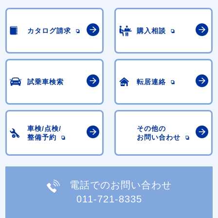
カタログ請求
購入相談
試乗車検索
転居連絡
車検/点検/
その他の
整備予約
お問い合わせ
電話でのお問い合わせ
011-721-8335