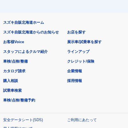
スズキ自販北海道ホーム
スズキ自販北海道からのお知らせ
お店を探す
お客様Voice
展示車/試乗車を探す
スタッフによるクルマ紹介
ラインアップ
車検/点検/整備
クレジット/保険
カタログ請求
企業情報
購入相談
採用情報
試乗車検索
車検/点検/整備予約
安全データシート(SDS)
ご利用にあたって