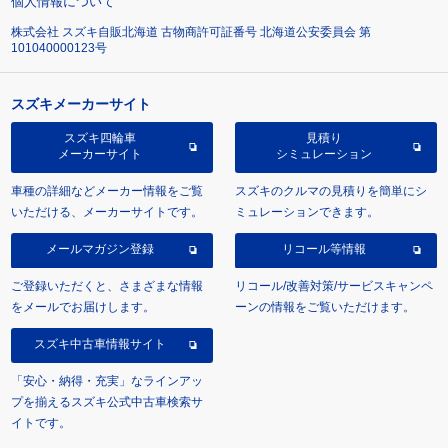
個人情報について
株式会社 スズキ自販北海道 古物商許可証番号 北海道公安委員会 第
101040000123号
スズキメーカーサイト
スズキ四輪車
見積り
メーカーサイト
シミュレーション
車種の詳細などメーカー情報をご覧
スズキのクルマの見積りを簡単にシ
いただける、メーカーサイトです。
ミュレーションできます。
メールマガジン登録
リコール等情報
ご登録いただくと、さまざまな情報
リコール/改善対策/サービスキャンペ
をメールでお届けします。
ーンの情報をご覧いただけます。
スズキ中古車情報サイト
「安心・納得・充実」なラインアッ
プを揃えるスズキ公式中古車検索サ
イトです。