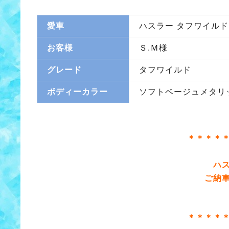
愛車
ハスラー タフワイルド
お客様
Ｓ.Ｍ様
グレード
タフワイルド
ボディーカラー
ソフトベージュメタリ
＊＊＊＊
ハ
ご納
＊＊＊＊