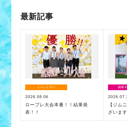
最新記事
イベントデー
納車
2026.08.06
2026.07.
ロープレ大会本番！！結果発
【ジム
表！！
ざいま