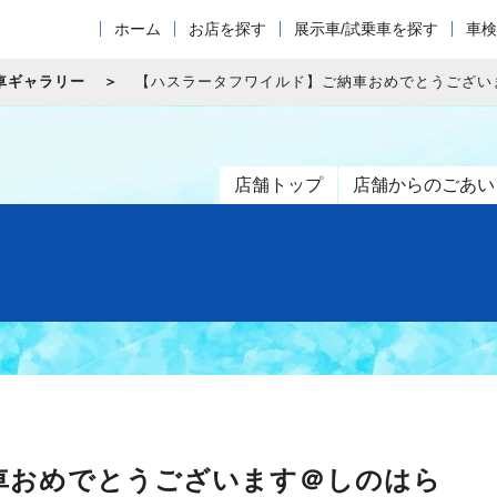
ホーム
お店を探す
展示車/試乗車を探す
車検
車ギャラリー
【ハスラータフワイルド】ご納車おめでとうござい
店舗トップ
店舗からのごあい
車おめでとうございます＠しのはら