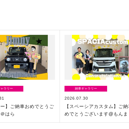
ギャラリー
納車ギャラリー
31
2026.07.30
ニー】ご納車おめでとうご
【スペーシアカスタム】ご納
す＠はら
めでとうございます@もんま