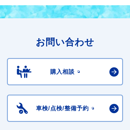
お問い合わせ
購入相談
車検/点検/
整備予約