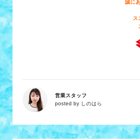
誠に
ス
営業スタッフ
しのはら
posted by しのはら