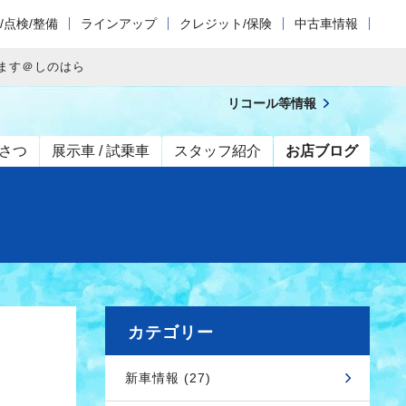
/点検/整備
ラインアップ
クレジット/保険
中古車情報
ます＠しのはら
リコール等情報
さつ
展示車 / 試乗車
スタッフ紹介
お店ブログ
カテゴリー
新車情報 (27)