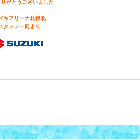
ありがとうございました
ズキアリーナ札幌北
スタッフ一同より