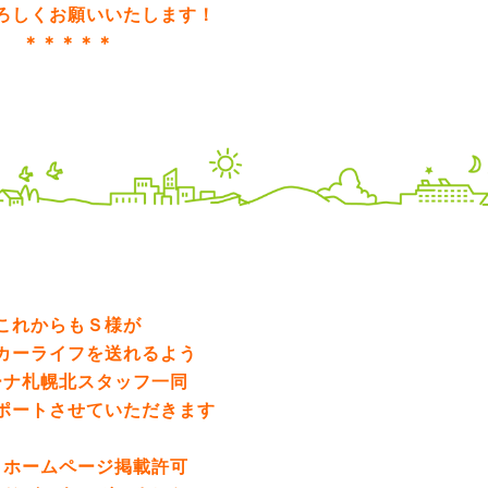
ろしくお願いいたします！
＊＊＊＊＊
これからもＳ様が
カーライフを送れるよう
ーナ札幌北スタッフ一同
ポートさせていただきます
、ホームページ掲載許可