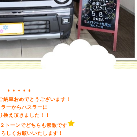
＊＊＊＊＊
ご納車おめでとうございます！
スラーからハスラーに
り換え頂きました！！
２トーンでどちらも素敵です
よろしくお願いいたします！