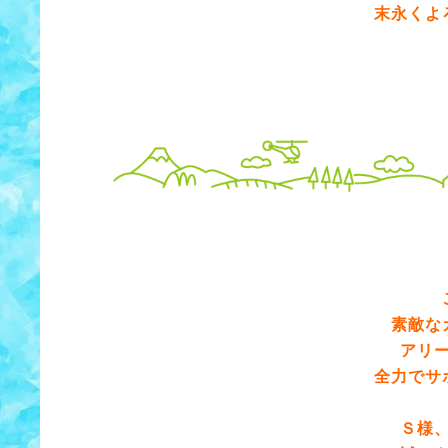
末永くよ
素敵な
アリ
全力でサ
Ｓ様