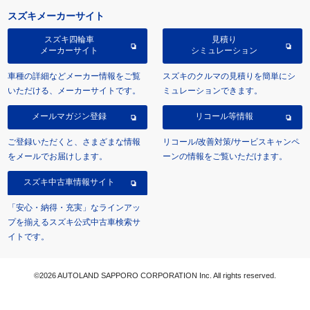
スズキメーカーサイト
スズキ四輪車
見積り
メーカーサイト
シミュレーション
車種の詳細などメーカー情報をご覧
スズキのクルマの見積りを簡単にシ
いただける、メーカーサイトです。
ミュレーションできます。
メールマガジン登録
リコール等情報
ご登録いただくと、さまざまな情報
リコール/改善対策/サービスキャンペ
をメールでお届けします。
ーンの情報をご覧いただけます。
スズキ中古車情報サイト
「安心・納得・充実」なラインアッ
プを揃えるスズキ公式中古車検索サ
イトです。
©2026 AUTOLAND SAPPORO CORPORATION Inc. All rights reserved.