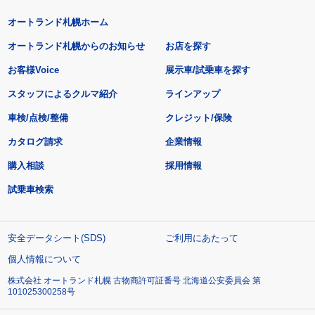
オートランド札幌ホーム
オートランド札幌からのお知らせ
お店を探す
お客様Voice
展示車/試乗車を探す
スタッフによるクルマ紹介
ラインアップ
車検/点検/整備
クレジット/保険
カタログ請求
企業情報
購入相談
採用情報
試乗車検索
安全データシート(SDS)
ご利用にあたって
個人情報について
株式会社 オートランド札幌 古物商許可証番号 北海道公安委員会 第
101025300258号