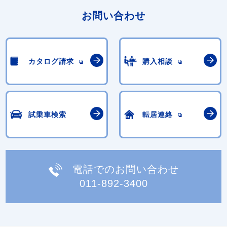
お問い合わせ
カタログ請求
購入相談
試乗車検索
転居連絡
電話でのお問い合わせ
011-892-3400