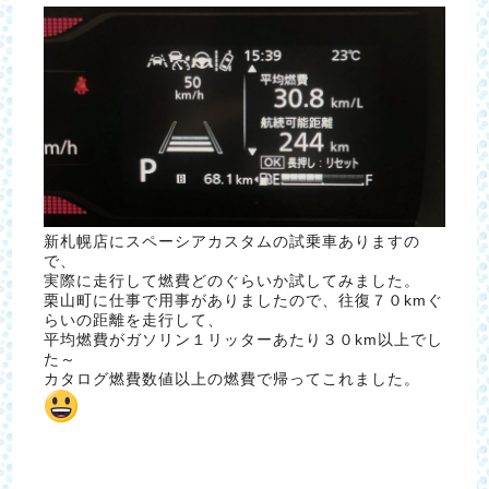
新札幌店にスペーシアカスタムの試乗車ありますの
で、
実際に走行して燃費どのぐらいか試してみました。
栗山町に仕事で用事がありましたので、往復７０kmぐ
らいの距離を走行して、
平均燃費がガソリン１リッターあたり３０km以上でし
た～
カタログ燃費数値以上の燃費で帰ってこれました。