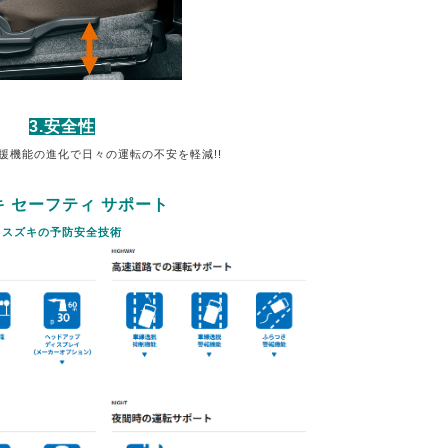
3.安全性
援機能の進化で日々の運転の不安を軽減!!
キ セーフティ サポート
スズキの予防安全技術