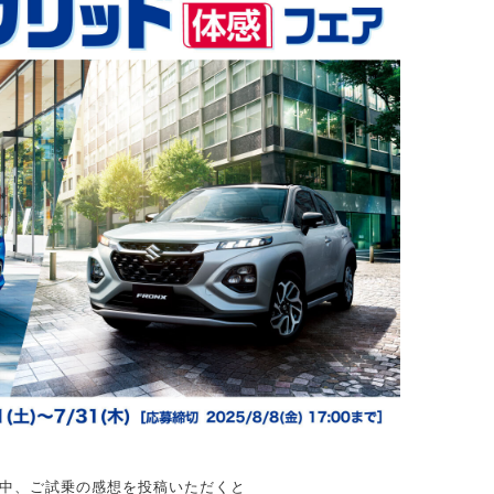
中、
ご試乗の感想を投稿いただくと