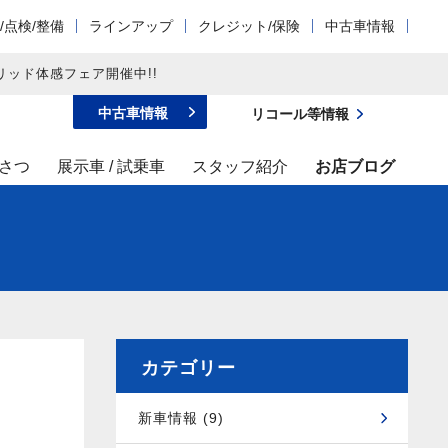
/点検/整備
ラインアップ
クレジット/保険
中古車情報
リッド体感フェア開催中!!
中古車情報
リコール等情報
さつ
展示車 / 試乗車
スタッフ紹介
お店ブログ
カテゴリー
新車情報 (9)