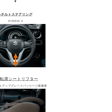
▼
●チルトステアリング
HYBRID X
運転席シートリフター
 X/Lアップグレードパッケージ装着車