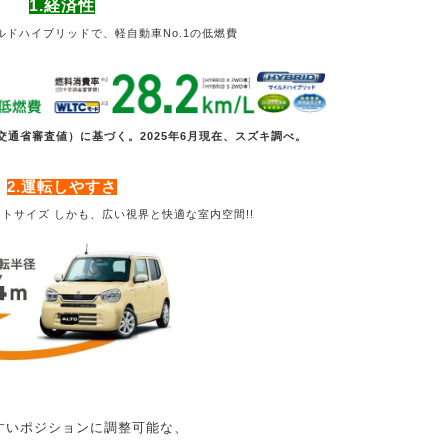
1.経済性
ルドハイブリッドで、
軽自動車No.1の低燃費
土交通省審査値）に基づく。2025年6月現在、スズキ調べ。
2.運転しやすさ
クトサイズ
しかも、広い視界と快適な室内空間!!
すいポジションに調整可能な、