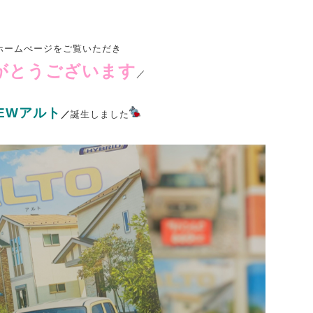
ホームぺージをご覧いただき
がとうございます
／
EWアルト
／
誕生しました