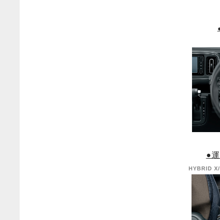
●
HYBRID