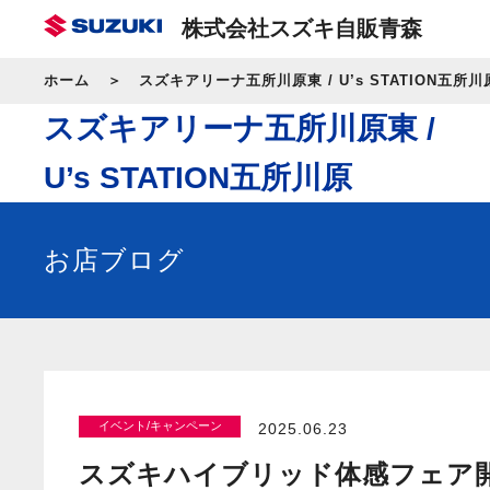
株式会社スズキ自販青森
ホーム
スズキアリーナ五所川原東 / U’s STATION五所川
スズキアリーナ五所川原東 /
U’s STATION五所川原
お店ブログ
イベント/キャンペーン
2025.06.23
スズキハイブリッド体感フェア開