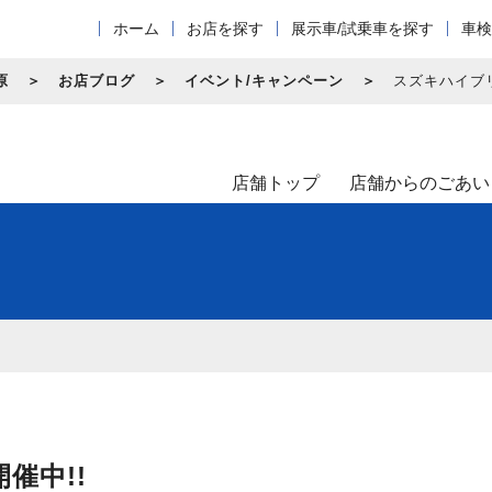
ホーム
お店を探す
展示車/試乗車を探す
車検
原
お店ブログ
イベント/キャンペーン
スズキハイブ
店舗トップ
店舗からのごあい
催中!!