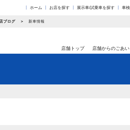
ホーム
お店を探す
展示車/試乗車を探す
車検
店ブログ
新車情報
店舗トップ
店舗からのごあい