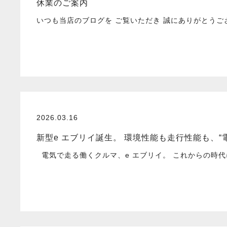
休業のご案内
いつも当店のブログを ご覧いただき 誠にありがとうご
2026.03.16
新型e エブリイ誕生。 環境性能も走行性能も、“
電気で走る働くクルマ、e エブリイ。 これからの時