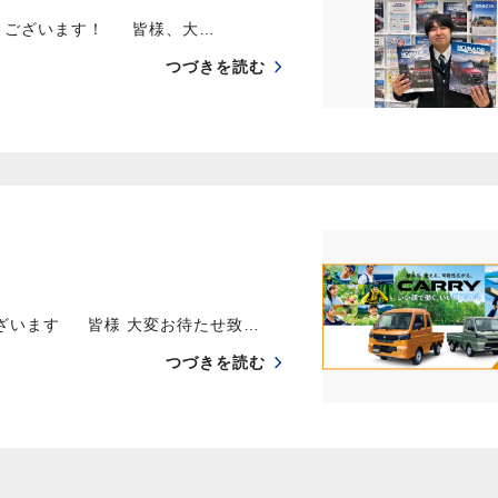
うございます！ 皆様、大…
つづきを読む
ございます 皆様 大変お待たせ致…
つづきを読む