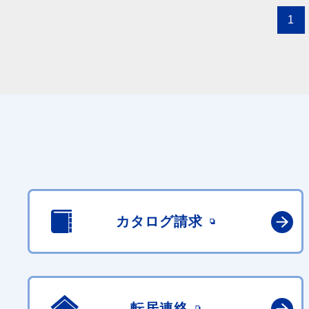
1
カタログ請求
転居連絡