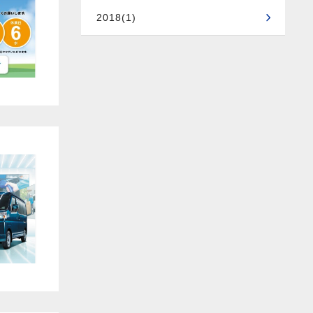
2018(1)