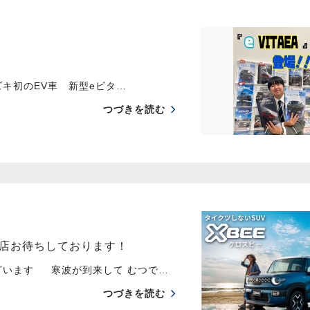
キ初のEV車 新型eビタ…
つづきを読む
店お待ちしております！
ざいます 寒波が到来して むつで…
つづきを読む