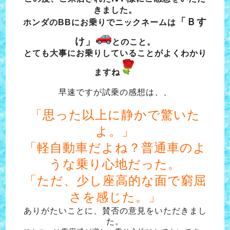
きました。
「Ｂす
ホンダのBBにお乗りでニックネームは
け」
とのこと。
とても大事にお乗りしていることがよくわかり
ますね
早速ですが試乗の感想は、、
「思った以上に静かで驚いた
よ。」
「軽自動車だよね？普通車のよ
うな乗り心地だった。
「ただ、少し座高的な面で窮屈
さを感じた。」
ありがたいことに、賛否の意見をいただきまし
た。