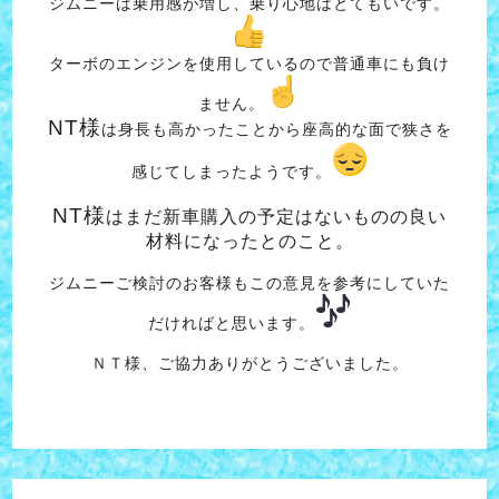
ジムニーは乗用感が増し、乗り心地はとてもいです。
ターボのエンジンを使用しているので普通車にも負け
ません。
NT様
は身長も高かったことから座高的な面で狭さを
感じてしまったようです。
NT様
はまだ新車購入の予定はないものの良い
材料になったとのこと。
ジムニーご検討のお客様もこの意見を参考にしていた
だければと思います。
ＮＴ様、ご協力ありがとうございました。