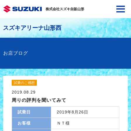
株式会社スズキ自販山形
スズキアリーナ山形西
お店ブログ
試乗のご感想
2019.08.29
周りの評判を聞いてみて
試乗日
2019年8月26日
お客様
ＮＴ様