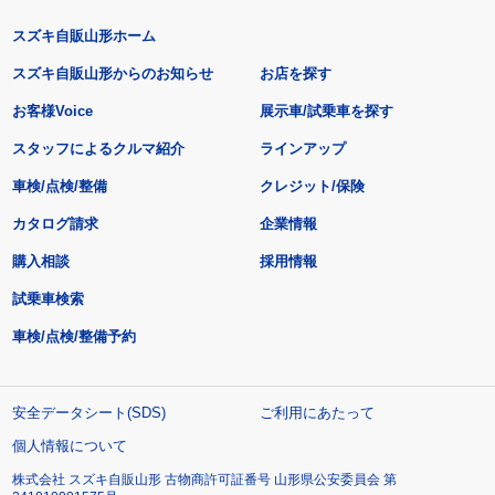
スズキ自販山形ホーム
スズキ自販山形からのお知らせ
お店を探す
お客様Voice
展示車/試乗車を探す
スタッフによるクルマ紹介
ラインアップ
車検/点検/整備
クレジット/保険
カタログ請求
企業情報
購入相談
採用情報
試乗車検索
車検/点検/整備予約
安全データシート(SDS)
ご利用にあたって
個人情報について
株式会社 スズキ自販山形 古物商許可証番号 山形県公安委員会 第