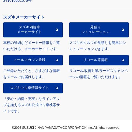
241010001575号
スズキメーカーサイト
スズキ四輪車
見積り
メーカーサイト
シミュレーション
車種の詳細などメーカー情報をご覧
スズキのクルマの見積りを簡単にシ
いただける、メーカーサイトです。
ミュレーションできます。
メールマガジン登録
リコール等情報
ご登録いただくと、さまざまな情報
リコール/改善対策/サービスキャンペ
をメールでお届けします。
ーンの情報をご覧いただけます。
スズキ中古車情報サイト
「安心・納得・充実」なラインアッ
プを揃えるスズキ公式中古車検索サ
イトです。
©2026 SUZUKI JIHAN YAMAGATA CORPORATION Inc. All rights reserved.