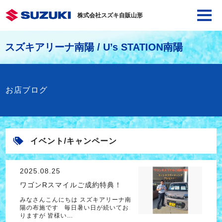
株式会社スズキ自販山形
スズキアリーナ南陽 / U’s STATION南陽
お店ブログ
イベント/キャンペーン
2025.08.25
ワゴンRスマイルご成約特典！
みなさんこんにちは スズキアリーナ南
陽の布施です 毎日暑い日が続いてお
りますが 皆様い…