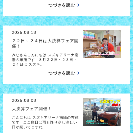
つづきを読む
2025.08.18
２２日～２４日は大決算フェア開
催！
みなさんこんにちは スズキアリーナ南
陽の布施です ８月２２日・２３日・
２４日は スズキ…
つづきを読む
2025.08.08
大決算フェア開催！
こんにちは スズキアリーナ南陽の布施
です ここ数日は雨も降り少し涼しい
日が続いてますね…