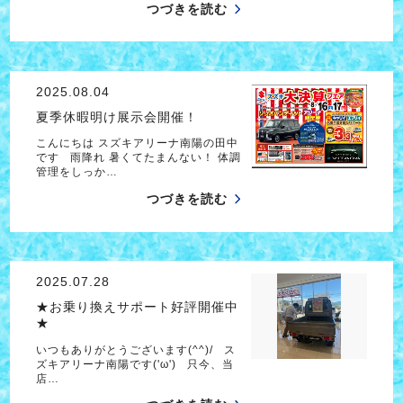
つづきを読む
2025.08.04
夏季休暇明け展示会開催！
こんにちは スズキアリーナ南陽の田中
です 雨降れ 暑くてたまんない！ 体調
管理をしっか…
つづきを読む
2025.07.28
★お乗り換えサポート好評開催中
★
いつもありがとうございます(^^)/ ス
ズキアリーナ南陽です('ω') 只今、当
店…