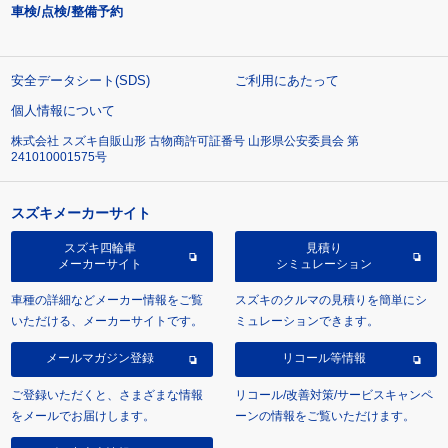
車検/点検/整備予約
安全データシート(SDS)
ご利用にあたって
個人情報について
株式会社 スズキ自販山形 古物商許可証番号 山形県公安委員会 第
241010001575号
スズキメーカーサイト
スズキ四輪車
見積り
メーカーサイト
シミュレーション
車種の詳細などメーカー情報をご覧
スズキのクルマの見積りを簡単にシ
いただける、メーカーサイトです。
ミュレーションできます。
メールマガジン登録
リコール等情報
ご登録いただくと、さまざまな情報
リコール/改善対策/サービスキャンペ
をメールでお届けします。
ーンの情報をご覧いただけます。