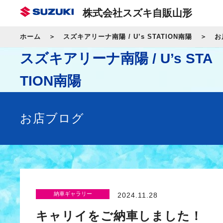
株式会社スズキ自販山形
ホーム
スズキアリーナ南陽 / U’s STATION南陽
お
スズキアリーナ南陽 / U’s STA
TION南陽
お店ブログ
納車ギャラリー
2024.11.28
キャリイをご納車しました！