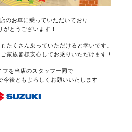
当店のお車に乗っていただいており
りがとうございます！
イもたくさん乗っていただけると幸いです。
、ご家族皆様安心してお乗りいただけます！
イフを当店のスタッフ一同で
で今後ともよろしくお願いいたします