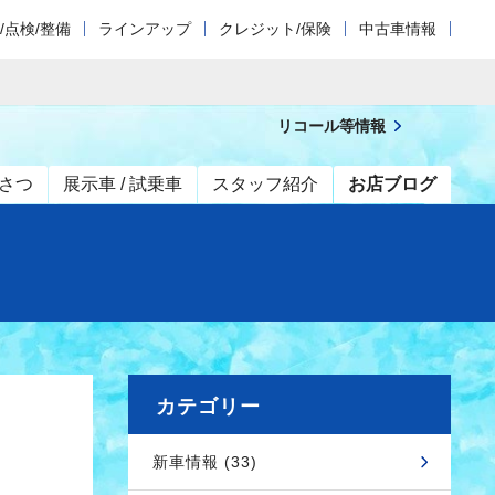
/点検/整備
ラインアップ
クレジット/保険
中古車情報
リコール等情報
さつ
展示車 / 試乗車
スタッフ紹介
お店ブログ
カテゴリー
新車情報 (33)