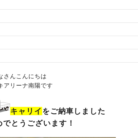
なさんこんにちは
キアリーナ南陽です
キャリイ
をご納車しました
めでとうございます！