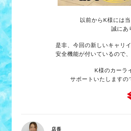
以前からK様には
誠にあ
是非、今回の新しいキャリ
安全機能が付いているので
K様のカーラ
サポートいたしますの
店長