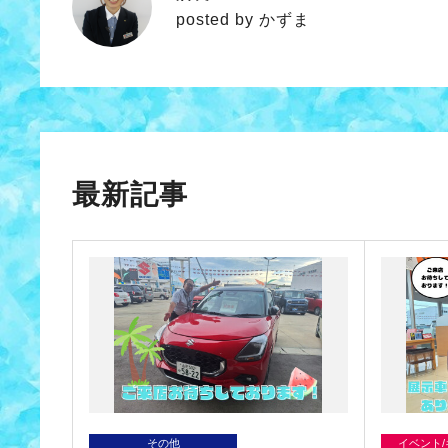
かずま
posted by かずま
最新記事
その他
イベント