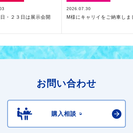
03
2026.07.30
２日・２３日は展示会開
M様にキャリイをご納車しま
お問い合わせ
購入相談