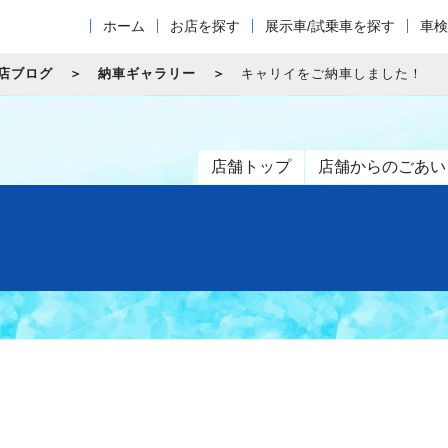
ホーム
お店を探す
展示車/試乗車を探す
車検
店ブログ
納車ギャラリー
キャリイをご納車しました！
店舗トップ
店舗からのごあい