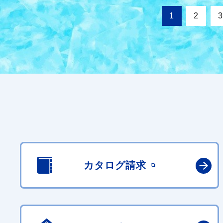
1
2
3
カタログ請求