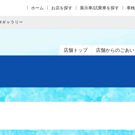
ホーム
お店を探す
展示車/試乗車を探す
車検
車ギャラリー
店舗トップ
店舗からのごあい