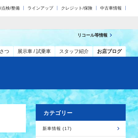
/点検/整備
ラインアップ
クレジット/保険
中古車情報
リコール等情報
さつ
展示車 / 試乗車
スタッフ紹介
お店ブログ
カテゴリー
新車情報 (17)