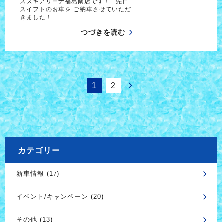
スズキアリーナ福島南店です！ 先日
スイフトのお車を ご納車させていただ
きました！ …
つづきを読む
1
2
カテゴリー
新車情報 (17)
イベント/キャンペーン (20)
その他 (13)