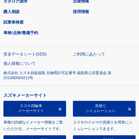
カタログ請求
企業情報
購入相談
採用情報
試乗車検索
車検/点検/整備予約
安全データシート(SDS)
ご利用にあたって
個人情報について
株式会社 スズキ自販福島 古物商許可証番号 福島県公安委員会 第
251080004213号
スズキメーカーサイト
スズキ四輪車
見積り
メーカーサイト
シミュレーション
車種の詳細などメーカー情報をご覧
スズキのクルマの見積りを簡単にシ
いただける、メーカーサイトです。
ミュレーションできます。