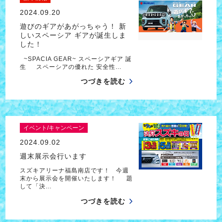
2024.09.20
遊びのギアがあがっちゃう！ 新
しいスペーシア ギアが誕生しま
した！
~SPACIA GEAR~ スペーシアギア 誕
生 スペーシアの優れた 安全性…
つづきを読む
イベント/キャンペーン
2024.09.02
週末展示会行います
スズキアリーナ福島南店です！ 今週
末から展示会を開催いたします！ 題
して「決…
つづきを読む