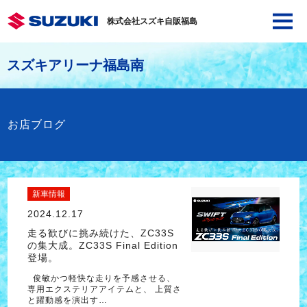
株式会社スズキ自販福島
スズキアリーナ福島南
お店ブログ
新車情報
2024.12.17
走る歓びに挑み続けた、ZC33S
の集大成。ZC33S Final Edition
登場。
俊敏かつ軽快な走りを予感させる、
専用エクステリアアイテムと、 上質さ
と躍動感を演出す…