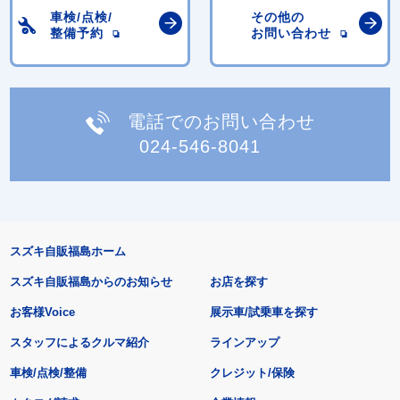
車検/点検/
その他の
整備予約
お問い合わせ
電話でのお問い合わせ
024-546-8041
スズキ自販福島ホーム
スズキ自販福島からのお知らせ
お店を探す
お客様Voice
展示車/試乗車を探す
スタッフによるクルマ紹介
ラインアップ
車検/点検/整備
クレジット/保険