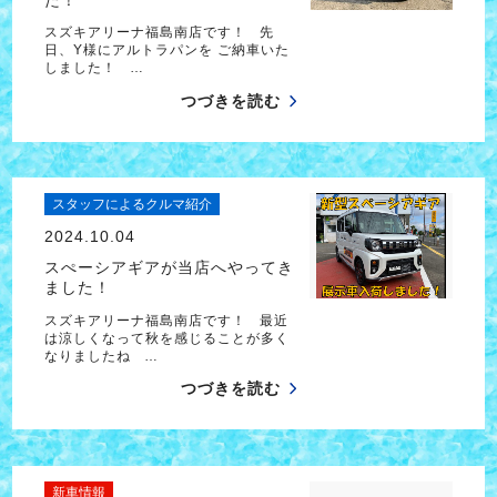
スズキアリーナ福島南店です！ 先
日、Y様にアルトラパンを ご納車いた
しました！ …
つづきを読む
スタッフによるクルマ紹介
2024.10.04
スぺーシアギアが当店へやってき
ました！
スズキアリーナ福島南店です！ 最近
は涼しくなって秋を感じることが多く
なりましたね …
つづきを読む
新車情報