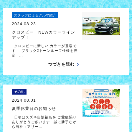
スタッフによるクルマ紹介
2024.08.23
クロスビー NEWカラーライン
アップ！
クロスビーに新しい カラーが登場で
す ブラック2トーンルーフ仕様を設
定 …
つづきを読む
その他
2024.08.01
夏季休業日のお知らせ
日頃はスズキ自販福島を ご愛顧賜り
ありがとうございます 誠に勝手なが
ら当社（アリー…