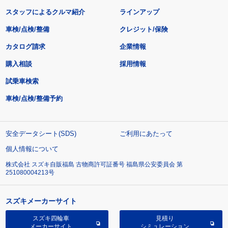
スタッフによるクルマ紹介
ラインアップ
車検/点検/整備
クレジット/保険
カタログ請求
企業情報
購入相談
採用情報
試乗車検索
車検/点検/整備予約
安全データシート(SDS)
ご利用にあたって
個人情報について
株式会社 スズキ自販福島 古物商許可証番号 福島県公安委員会 第
251080004213号
スズキメーカーサイト
スズキ四輪車
見積り
メーカーサイト
シミュレーション