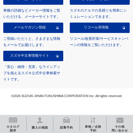
車種の詳細などメーカー情報をご覧
スズキのクルマの見積りを簡単にシ
いただける、メーカーサイトです。
ミュレーションできます。
メールマガジン登録
リコール等情報
ご登録いただくと、さまざまな情報
リコール/改善対策/サービスキャンペ
をメールでお届けします。
ーンの情報をご覧いただけます。
スズキ中古車情報サイト
「安心・納得・充実」なラインアッ
プを揃えるスズキ公式中古車検索サ
イトです。
©2026 SUZUKI JIHAN FUKUSHIMA CORPORATION Inc. All rights reserved.
カタログ
車検／点検
その他
購入の相談
試乗予約
請求
予約
問い合わせ