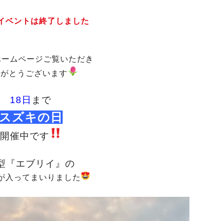
イベントは終了しました
ホームページご覧いただき
りがとうございます
18日
まで
スズキの日
開催中です
型『エブリイ』の
が入ってまいりました