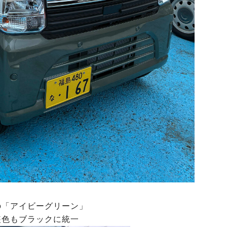
の「アイビーグリーン」
装色もブラックに統一