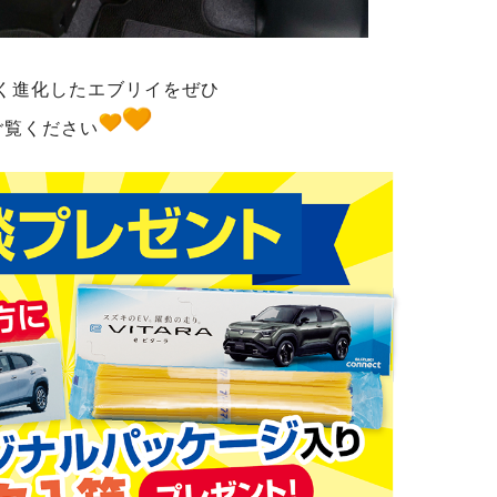
く進化したエブリイをぜひ
ご覧ください