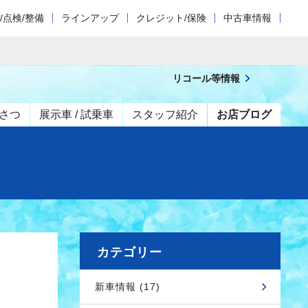
/点検/整備
ラインアップ
クレジット/保険
中古車情報
リコール等情報
さつ
展示車 / 試乗車
スタッフ紹介
お店ブログ
カテゴリー
新車情報 (17)