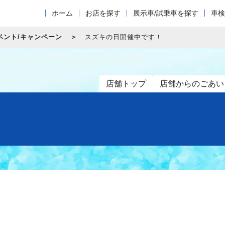
ホーム
お店を探す
展示車/試乗車を探す
車検
ベント/キャンペーン
スズキの日開催中です！
店舗トップ
店舗からのごあい