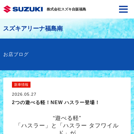
株式会社スズキ自販福島
スズキアリーナ福島南
お店ブログ
新車情報
2026.05.27
2つの遊べる軽！NEW ハスラー登場！
“遊べる軽”
「ハスラー」と「ハスラー タフワイル
ド」が