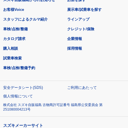
お客様Voice
展示車/試乗車を探す
スタッフによるクルマ紹介
ラインアップ
車検/点検/整備
クレジット/保険
カタログ請求
企業情報
購入相談
採用情報
試乗車検索
車検/点検/整備予約
安全データシート(SDS)
ご利用にあたって
個人情報について
株式会社 スズキ自販福島 古物商許可証番号 福島県公安委員会 第
251080004213号
スズキメーカーサイト