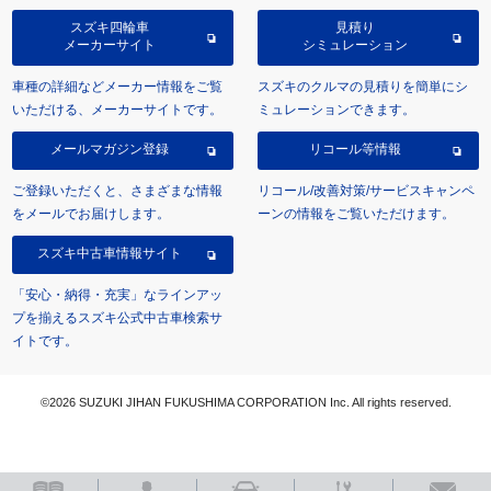
スズキ四輪車
見積り
メーカーサイト
シミュレーション
車種の詳細などメーカー情報をご覧
スズキのクルマの見積りを簡単にシ
いただける、メーカーサイトです。
ミュレーションできます。
メールマガジン登録
リコール等情報
ご登録いただくと、さまざまな情報
リコール/改善対策/サービスキャンペ
をメールでお届けします。
ーンの情報をご覧いただけます。
スズキ中古車情報サイト
「安心・納得・充実」なラインアッ
プを揃えるスズキ公式中古車検索サ
イトです。
©2026 SUZUKI JIHAN FUKUSHIMA CORPORATION Inc. All rights reserved.