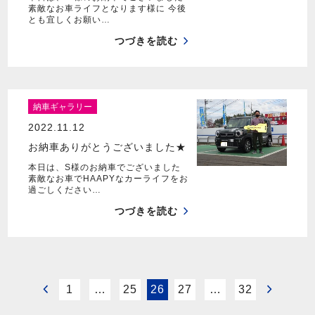
素敵なお車ライフとなります様に 今後
とも宜しくお願い…
つづきを読む
納車ギャラリー
2022.11.12
お納車ありがとうございました★
本日は、S様のお納車でございました
素敵なお車でHAAPYなカーライフをお
過ごしください…
つづきを読む
1
…
25
26
27
…
32