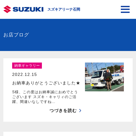
スズキアリーナ石岡
お店ブログ
納車ギャラリー
2022.12.15
お納車ありがとうございました★
S様、この度はお納車誠におめでとう
ございます スズキ・キャリィのご活
躍、間違いなしですね…
つづきを読む