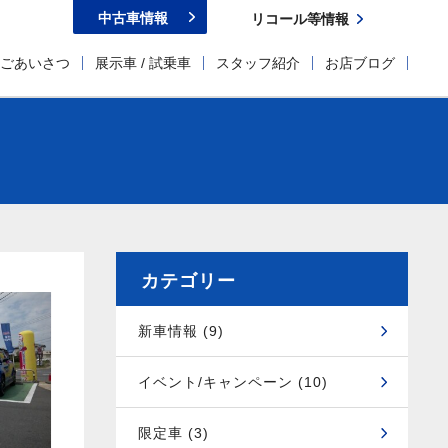
中古車情報
リコール等情報
ごあいさつ
展示車 / 試乗車
スタッフ紹介
お店ブログ
カテゴリー
新車情報 (9)
イベント/キャンペーン (10)
限定車 (3)