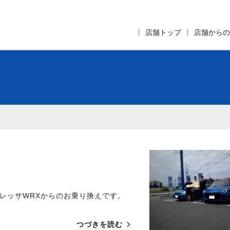
店舗トップ
店舗からの
レッサWRXからのお乗り換えです。
つづきを読む