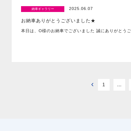
2025.06.07
納車ギャラリー
お納車ありがとうございました★
本日は、O様のお納車でございました 誠にありがとうご
1
…