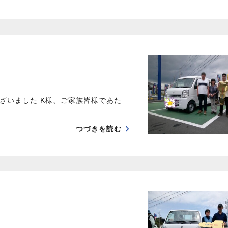
ざいました K様、ご家族皆様であた
つづきを読む