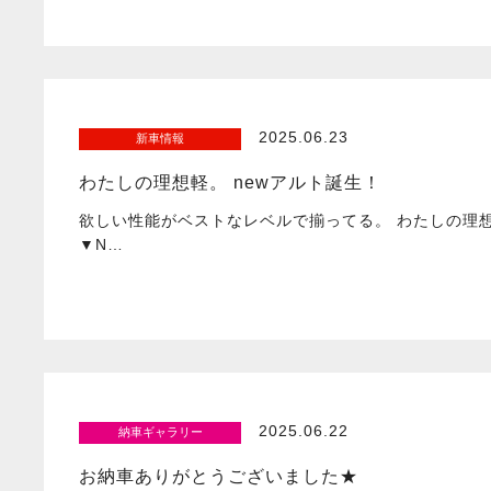
2025.06.23
新車情報
わたしの理想軽。 newアルト誕生！
欲しい性能がベストなレベルで揃ってる。 わたしの理
▼N…
2025.06.22
納車ギャラリー
お納車ありがとうございました★