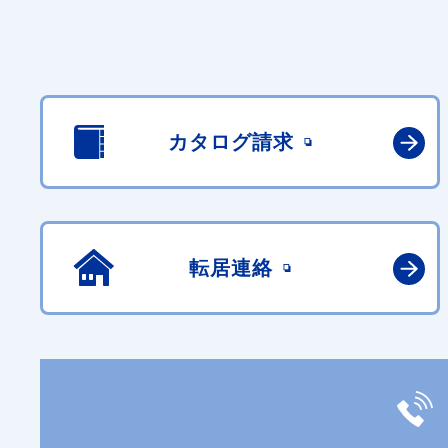
カタログ請求
転居連絡