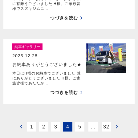
に有難うございました H様、ご家族皆
様でスズキジムニ…
つづきを読む
納車ギャラリー
2025.12.28
お納車ありがとうございました★
本日はH様のお納車でございました 誠
にありがとうございました H様、ご家
族皆様であたたか…
つづきを読む
1
2
3
4
5
…
32