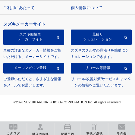
ご利用にあたって
個人情報について
スズキメーカーサイト
スズキ四輪車
見積り
メーカーサイト
シミュレーション
車種の詳細などメーカー情報をご覧
スズキのクルマの見積りを簡単にシ
いただける、メーカーサイトです。
ミュレーションできます。
メールマガジン登録
リコール等情報
ご登録いただくと、さまざまな情報
リコール/改善対策/サービスキャンペ
をメールでお届けします。
ーンの情報をご覧いただけます。
©2026 SUZUKI ARENA ISHIOKA CORPORATION Inc. All rights reserved.
カタログ
車検／点検
その他
購入の相談
試乗予約