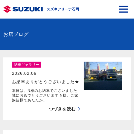
スズキアリーナ石岡
お店ブログ
納車ギャラリー
2026.02.06
お納車ありがとうございました★
本日は、N様のお納車でございました
誠におめでとうございます N様、ご家
族皆様であたたか…
つづきを読む