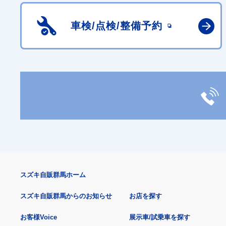
車検/点検/
整備予約
スズキ自販群馬ホーム
スズキ自販群馬からのお知らせ
お店を探す
お客様Voice
展示車/試乗車を探す