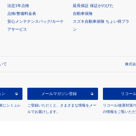
法定1年点検
延長保証 保証がのびた
点検/整備料金表
自動車保険
安心メンテナンスパック/カーケ
スズキ自動車保険 ちょい得プラ
アサービス
ン
いて
株式会
ョン
メールマガジン登録
リコー
単にシミュレ
ご登録いただくと、さまざまな情報をメー
リコール/改善対策
ルでお届けします。
の情報をご覧いただ