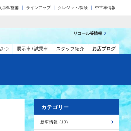
/点検/整備
ラインアップ
クレジット/保険
中古車情報
リコール等情報
さつ
展示車 / 試乗車
スタッフ紹介
お店ブログ
カテゴリー
新車情報 (19)