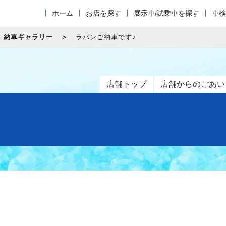
ホーム
お店を探す
展示車/試乗車を探す
車検
納車ギャラリー
ラパンご納車です♪
店舗トップ
店舗からのごあい