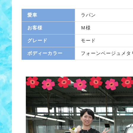
愛車
ラパン
お客様
Ｍ様
グレード
モード
ボディーカラー
フォーンベージュメタ