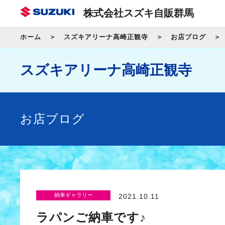
株式会社スズキ自販群馬
ホーム
スズキアリーナ高崎正観寺
お店ブログ
スズキアリーナ高崎正観寺
お店ブログ
納車ギャラリー
2021.10.11
ラパンご納車です♪