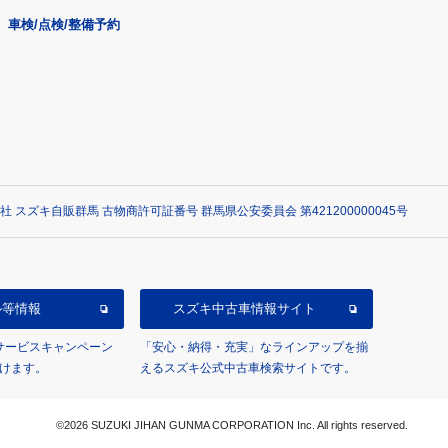
車検/点検/整備予約
社 スズキ自販群馬 古物商許可証番号 群馬県公安委員会 第421200000045号
ル等情報
スズキ中古車情報サイト
/サービスキャンペーン
「安心・納得・充実」なラインアップを揃
けます。
えるスズキ公式中古車検索サイトです。
©2026 SUZUKI JIHAN GUNMA CORPORATION Inc. All rights reserved.