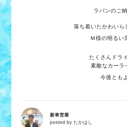
ラパンのご
落ち着いたかわいら
Ｍ様の明るい
たくさんドラ
素敵なカーラ
今後とも
新車営業
たかはし
posted by たかはし