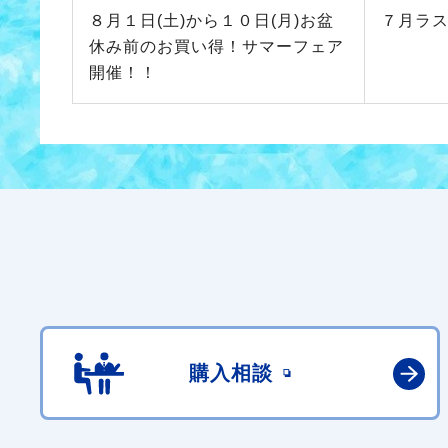
８月１日(土)から１０日(月)お盆
７月ラ
休み前のお買い得！サマーフェア
開催！！
購入相談