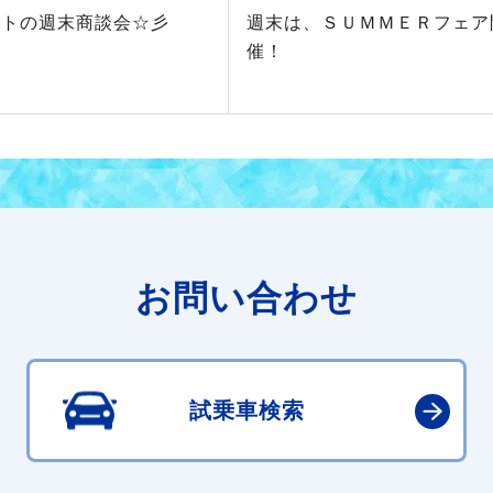
ストの週末商談会☆彡
週末は、ＳＵＭＭＥＲフェア
催！
お問い合わせ
試乗車検索