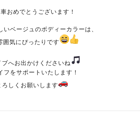
納車おめでとうございます！
しいベージュのボディーカラーは、
雰囲気にぴったりです
イブへお出かけくださいね
イフをサポートいたします！
よろしくお願いします