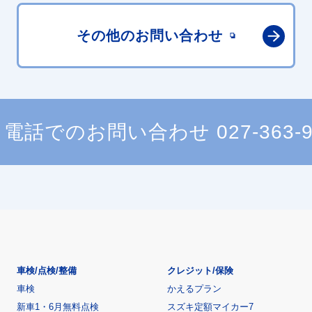
その他の
お問い合わせ
電話でのお問い合わせ
027-363-
車検/点検/整備
クレジット/保険
車検
かえるプラン
新車1・6月無料点検
スズキ定額マイカー7