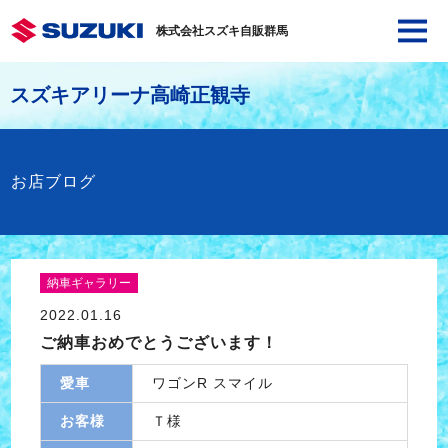
株式会社スズキ自販群馬
スズキアリーナ高崎正観寺
お店ブログ
納車ギャラリー
2022.01.16
ご納車おめでとうございます！
愛車
ワゴンR スマイル
お客様
Ｔ様