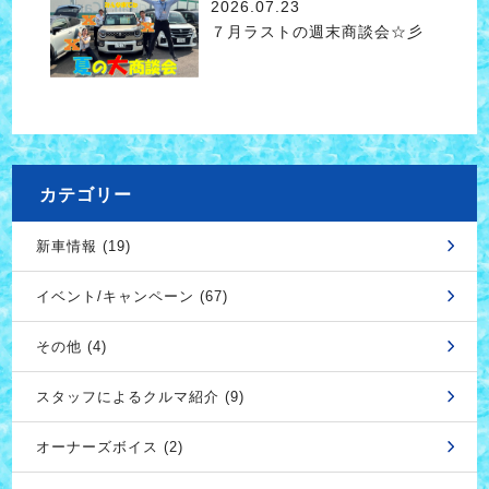
2026.07.23
７月ラストの週末商談会☆彡
カテゴリー
新車情報 (19)
イベント/キャンペーン (67)
その他 (4)
スタッフによるクルマ紹介 (9)
オーナーズボイス (2)