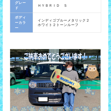
グレー
ＨＹＢＲＩＤ Ｓ
ド
ボディ
インディゴブルーメタリック２
ーカラ
ホワイト２トーンルーフ
ー