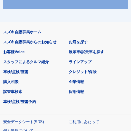
スズキ自販群馬ホーム
スズキ自販群馬からのお知らせ
お店を探す
お客様Voice
展示車/試乗車を探す
スタッフによるクルマ紹介
ラインアップ
車検/点検/整備
クレジット/保険
購入相談
企業情報
試乗車検索
採用情報
車検/点検/整備予約
安全データシート(SDS)
ご利用にあたって
個人情報について