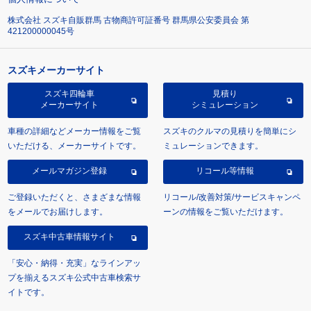
株式会社 スズキ自販群馬 古物商許可証番号 群馬県公安委員会 第
421200000045号
スズキメーカーサイト
スズキ四輪車
見積り
メーカーサイト
シミュレーション
車種の詳細などメーカー情報をご覧
スズキのクルマの見積りを簡単にシ
いただける、メーカーサイトです。
ミュレーションできます。
メールマガジン登録
リコール等情報
ご登録いただくと、さまざまな情報
リコール/改善対策/サービスキャンペ
をメールでお届けします。
ーンの情報をご覧いただけます。
スズキ中古車情報サイト
「安心・納得・充実」なラインアッ
プを揃えるスズキ公式中古車検索サ
イトです。