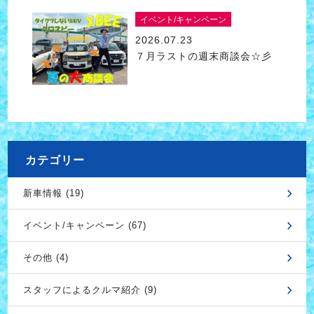
イベント/キャンペーン
2026.07.23
７月ラストの週末商談会☆彡
カテゴリー
新車情報 (19)
イベント/キャンペーン (67)
その他 (4)
スタッフによるクルマ紹介 (9)