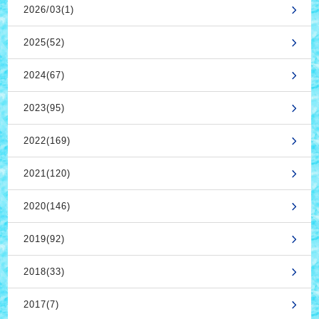
2026/03(1)
2025(52)
2024(67)
2023(95)
2022(169)
2021(120)
2020(146)
2019(92)
2018(33)
2017(7)