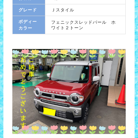
グレード
Ｊスタイル
ボディー
フェニックスレッドパール ホ
ワイト２トーン
カラー