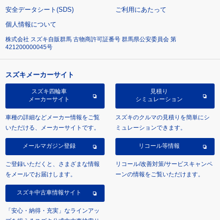
安全データシート(SDS)
ご利用にあたって
個人情報について
株式会社 スズキ自販群馬 古物商許可証番号 群馬県公安委員会 第
421200000045号
スズキメーカーサイト
スズキ四輪車
見積り
メーカーサイト
シミュレーション
車種の詳細などメーカー情報をご覧
スズキのクルマの見積りを簡単にシ
いただける、メーカーサイトです。
ミュレーションできます。
メールマガジン登録
リコール等情報
ご登録いただくと、さまざまな情報
リコール/改善対策/サービスキャンペ
をメールでお届けします。
ーンの情報をご覧いただけます。
スズキ中古車情報サイト
「安心・納得・充実」なラインアッ