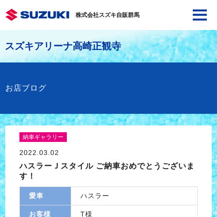
株式会社スズキ自販群馬
スズキアリーナ高崎正観寺
お店ブログ
納車ギャラリー
2022.03.02
ハスラーＪスタイル ご納車おめでとうございま
す！
愛車
ハスラー
お客様
T様