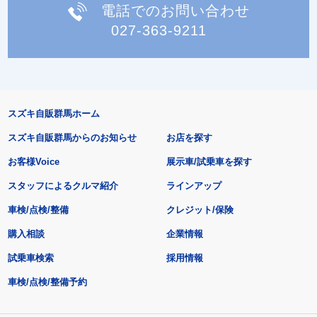
電話でのお問い合わせ
027-363-9211
スズキ自販群馬ホーム
スズキ自販群馬からのお知らせ
お店を探す
お客様Voice
展示車/試乗車を探す
スタッフによるクルマ紹介
ラインアップ
車検/点検/整備
クレジット/保険
購入相談
企業情報
試乗車検索
採用情報
車検/点検/整備予約