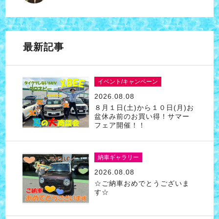
最新記事
イベント/キャンペーン
2026.08.08
８月１日(土)から１０日(月)お
盆休み前のお買い得！サマー
フェア開催！！
納車ギャラリー
2026.08.08
☆ご納車おめでとうございま
す☆