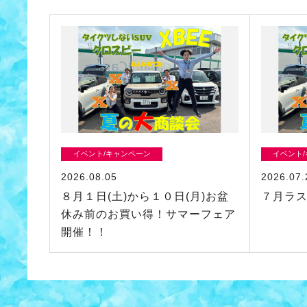
イベント/キャンペーン
イベント
2026.08.05
2026.07.
８月１日(土)から１０日(月)お盆
７月ラ
休み前のお買い得！サマーフェア
開催！！