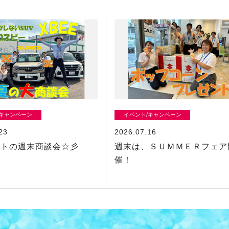
/キャンペーン
イベント/キャンペーン
23
2026.07.16
ストの週末商談会☆彡
週末は、ＳＵＭＭＥＲフェア
催！