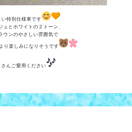
しい特別仕様車です
ジュとホワイトの２トーン、
ラウンのやさしい雰囲気で
より
楽しみになりそうです
くさんご愛用ください