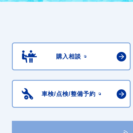
購入相談
車検/点検/
整備予約