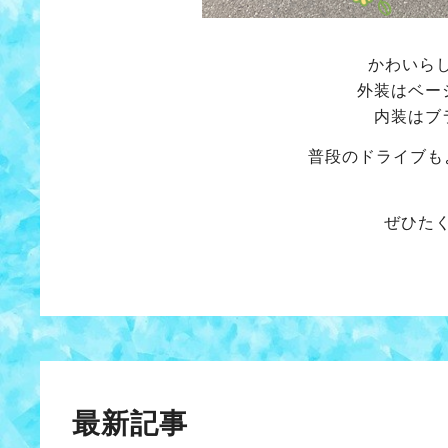
かわいら
外装はベー
内装はブ
普段のドライブも
ぜひた
最新記事