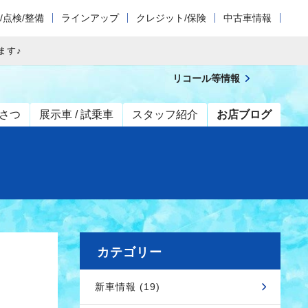
/点検/整備
ラインアップ
クレジット/保険
中古車情報
ます♪
リコール等情報
さつ
展示車 / 試乗車
スタッフ紹介
お店ブログ
カテゴリー
新車情報 (19)