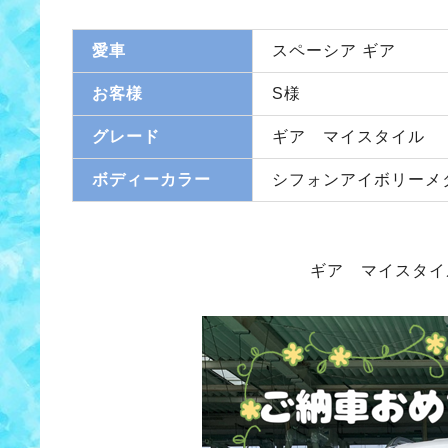
愛車
スペーシア ギア
お客様
S様
グレード
ギア マイスタイル
ボディーカラー
シフォンアイボリーメ
ギア マイスタイ