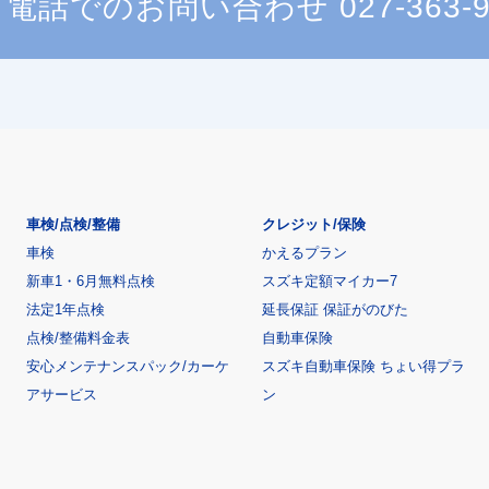
電話でのお問い合わせ
027-363-
車検/点検/整備
クレジット/保険
車検
かえるプラン
新車1・6月無料点検
スズキ定額マイカー7
法定1年点検
延長保証 保証がのびた
点検/整備料金表
自動車保険
安心メンテナンスパック/カーケ
スズキ自動車保険 ちょい得プラ
アサービス
ン