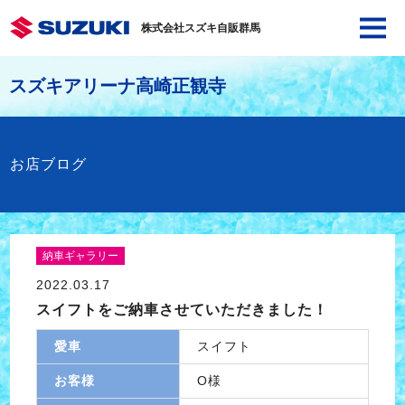
株式会社スズキ自販群馬
スズキアリーナ高崎正観寺
お店ブログ
納車ギャラリー
2022.03.17
スイフトをご納車させていただきました！
愛車
スイフト
お客様
O様