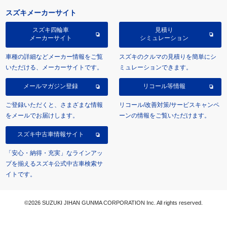
スズキメーカーサイト
スズキ四輪車
見積り
メーカーサイト
シミュレーション
車種の詳細などメーカー情報をご覧
スズキのクルマの見積りを簡単にシ
いただける、メーカーサイトです。
ミュレーションできます。
メールマガジン登録
リコール等情報
ご登録いただくと、さまざまな情報
リコール/改善対策/サービスキャンペ
をメールでお届けします。
ーンの情報をご覧いただけます。
スズキ中古車情報サイト
「安心・納得・充実」なラインアッ
プを揃えるスズキ公式中古車検索サ
イトです。
©2026 SUZUKI JIHAN GUNMA CORPORATION Inc. All rights reserved.