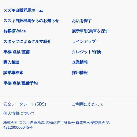
スズキ自販群馬ホーム
スズキ自販群馬からのお知らせ
お店を探す
お客様Voice
展示車/試乗車を探す
スタッフによるクルマ紹介
ラインアップ
車検/点検/整備
クレジット/保険
購入相談
企業情報
試乗車検索
採用情報
車検/点検/整備予約
安全データシート(SDS)
ご利用にあたって
個人情報について
株式会社 スズキ自販群馬 古物商許可証番号 群馬県公安委員会 第
421200000045号