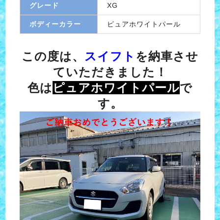
グレード
XG
ボディーカラー
ピュアホワイトパール
この度は、
スイフ
ト
を納車させ
ていただきました！
色は
ピュアホワイトパール
で
す。