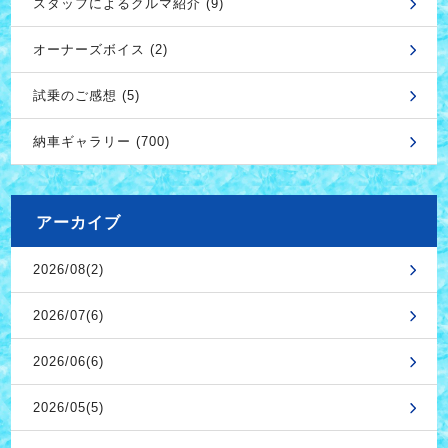
スタッフによるクルマ紹介 (9)
オーナーズボイス (2)
試乗のご感想 (5)
納車ギャラリー (700)
アーカイブ
2026/08(2)
2026/07(6)
2026/06(6)
2026/05(5)