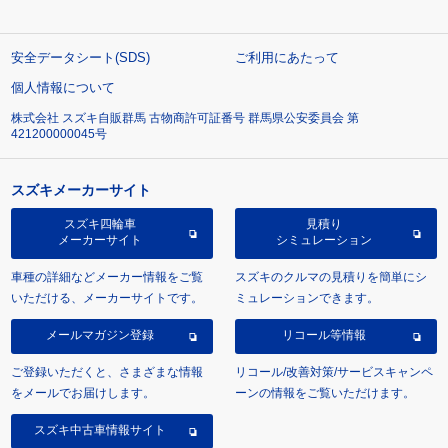
安全データシート(SDS)
ご利用にあたって
個人情報について
株式会社 スズキ自販群馬 古物商許可証番号 群馬県公安委員会 第
421200000045号
スズキメーカーサイト
スズキ四輪車
見積り
メーカーサイト
シミュレーション
車種の詳細などメーカー情報をご覧
スズキのクルマの見積りを簡単にシ
いただける、メーカーサイトです。
ミュレーションできます。
メールマガジン登録
リコール等情報
ご登録いただくと、さまざまな情報
リコール/改善対策/サービスキャンペ
をメールでお届けします。
ーンの情報をご覧いただけます。
スズキ中古車情報サイト