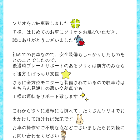
ソリオをご納車致しました
Ｔ様、はじめてのお車にソリオをお選びいただき、
誠にありがとうございました
初めてのお車なので、安全装備もしっかりしたものを
とのことでしたので、
後退時ブレーキサポートのあるソリオは前方のみなら
ず後方もばっちり支援
さらに全方位モニターも装備されているので駐車時は
もちろん見通しの悪い交差点でも
Ｔ様の運転をサポート致します
これから徐々に運転にも慣れて、たくさんソリオでお
出かけして頂ければ光栄です
お車の操作やご不明な点などございましたらお気軽に
お問い合わせください