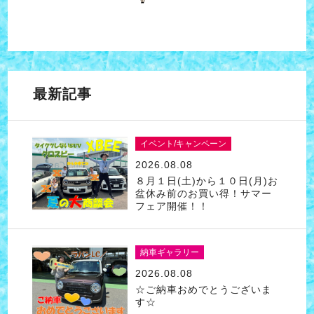
最新記事
イベント/キャンペーン
2026.08.08
８月１日(土)から１０日(月)お
盆休み前のお買い得！サマー
フェア開催！！
納車ギャラリー
2026.08.08
☆ご納車おめでとうございま
す☆