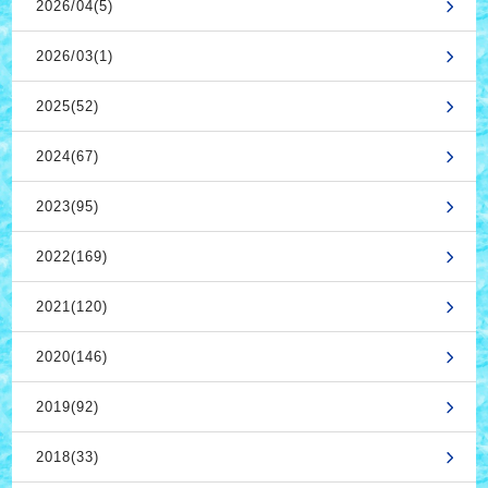
2026/04(5)
2026/03(1)
2025(52)
2024(67)
2023(95)
2022(169)
2021(120)
2020(146)
2019(92)
2018(33)