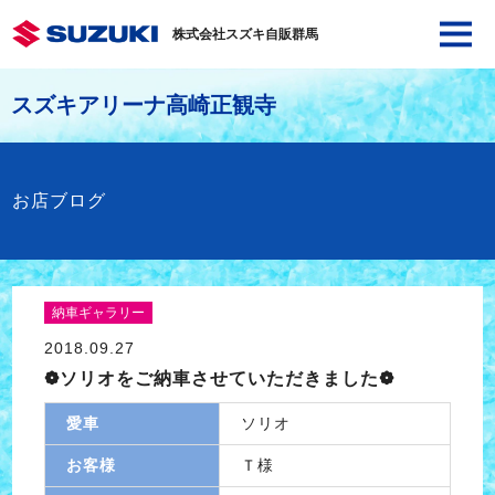
株式会社スズキ自販群馬
スズキアリーナ高崎正観寺
お店ブログ
納車ギャラリー
2018.09.27
❁ソリオをご納車させていただきました❁
愛車
ソリオ
お客様
Ｔ様