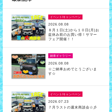
イベント/キャンペーン
2026.08.08
８月１日(土)から１０日(月)お
盆休み前のお買い得！サマー
フェア開催！！
納車ギャラリー
2026.08.08
☆ご納車おめでとうございま
す☆
イベント/キャンペーン
2026.07.23
７月ラストの週末商談会☆彡