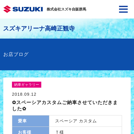
株式会社スズキ自販群馬
スズキアリーナ高崎正観寺
お店ブログ
納車ギャラリー
2018.09.12
✿スペーシアカスタムご納車させていただきま
した✿
愛車
スペーシア カスタム
お客様
Ｔ様