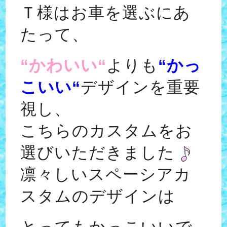
Ｔ様はお車を選ぶにあ
たって、
“
かわいい“
よりも
“かっ
こいい“
デザインを
重要
視し、
こちらのカスタムをお
選びいただきました
凛々しいスペーシアカ
スタムのデザインは
とってもかっこいいで