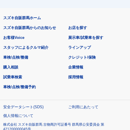
スズキ自販群馬ホーム
スズキ自販群馬からのお知らせ
お店を探す
お客様Voice
展示車/試乗車を探す
スタッフによるクルマ紹介
ラインアップ
車検/点検/整備
クレジット/保険
購入相談
企業情報
試乗車検索
採用情報
車検/点検/整備予約
安全データシート(SDS)
ご利用にあたって
個人情報について
株式会社 スズキ自販群馬 古物商許可証番号 群馬県公安委員会 第
421200000045号