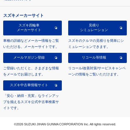
スズキメーカーサイト
スズキ四輪車
見積り
メーカーサイト
シミュレーション
車種の詳細などメーカー情報をご覧
スズキのクルマの見積りを簡単にシ
いただける、メーカーサイトです。
ミュレーションできます。
メールマガジン登録
リコール等情報
ご登録いただくと、さまざまな情報
リコール/改善対策/サービスキャンペ
をメールでお届けします。
ーンの情報をご覧いただけます。
スズキ中古車情報サイト
「安心・納得・充実」なラインアッ
プを揃えるスズキ公式中古車検索サ
イトです。
©2026 SUZUKI JIHAN GUNMA CORPORATION Inc. All rights reserved.