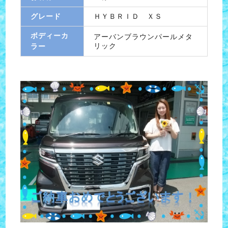
グレード
ＨＹＢＲＩＤ ＸＳ
ボディーカ
アーバンブラウンパールメタ
リック
ラー