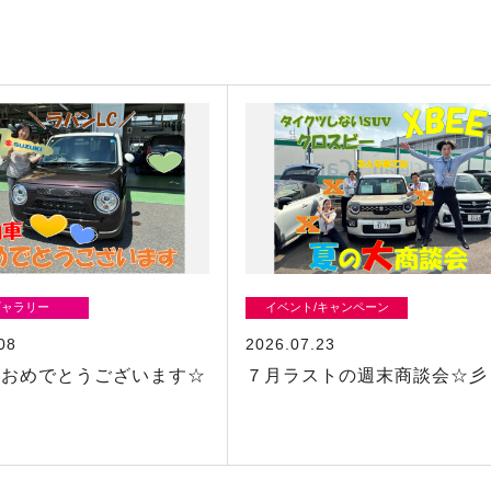
ギャラリー
イベント/キャンペーン
08
2026.07.23
車おめでとうございます☆
７月ラストの週末商談会☆彡