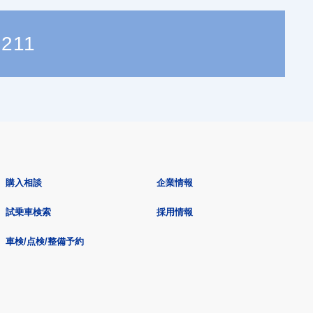
9211
購入相談
企業情報
試乗車検索
採用情報
車検/点検/整備予約