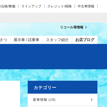
/点検/整備
ラインアップ
クレジット/保険
中古車情報
リコール等情報
さつ
展示車 / 試乗車
スタッフ紹介
お店ブログ
カテゴリー
新車情報 (19)