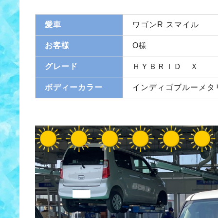
愛車
ワゴンR スマイル
お客様
O様
グレード
ＨＹＢＲＩＤ Ｘ
ボディーカラー
インディゴブルーメタ