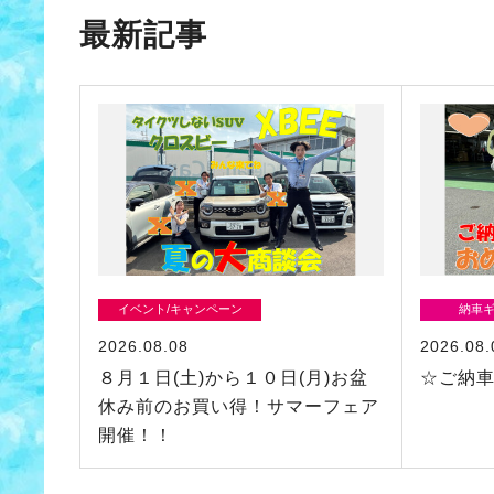
最新記事
イベント/キャンペーン
納車
2026.08.08
2026.08.
８月１日(土)から１０日(月)お盆
☆ご納
休み前のお買い得！サマーフェア
開催！！