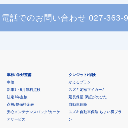
電話でのお問い合わせ
027-363-
車検/点検/整備
クレジット/保険
車検
かえるプラン
新車1・6月無料点検
スズキ定額マイカー7
法定1年点検
延長保証 保証がのびた
点検/整備料金表
自動車保険
安心メンテナンスパック/カーケ
スズキ自動車保険 ちょい得プラ
アサービス
ン