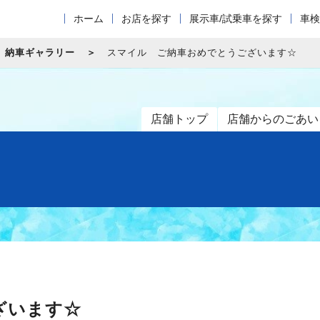
ホーム
お店を探す
展示車/試乗車を探す
車検
納車ギャラリー
スマイル ご納車おめでとうございます☆
店舗トップ
店舗からのごあい
ざいます☆