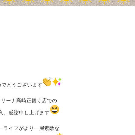
めでとうございます
アリーナ高崎正観寺店での
入、感謝申し上げます
ーライフがより一層素敵な