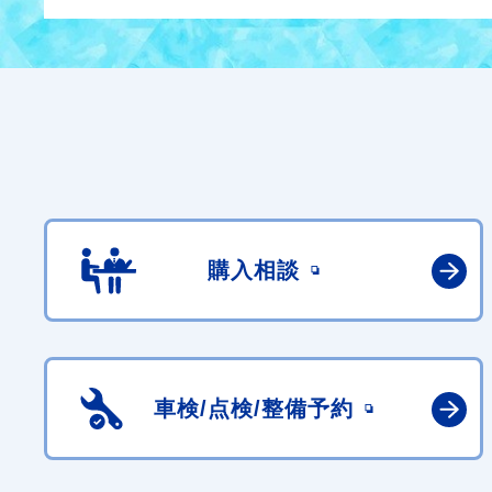
購入相談
車検/点検/
整備予約