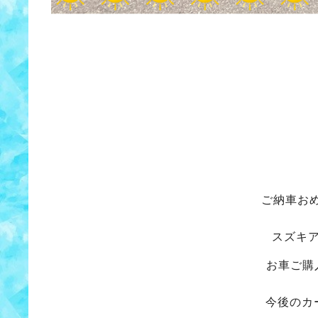
ご納車お
スズキ
お車ご購
今後のカ