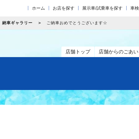
ホーム
お店を探す
展示車/試乗車を探す
車検
納車ギャラリー
ご納車おめでとうございます☆
店舗トップ
店舗からのごあい