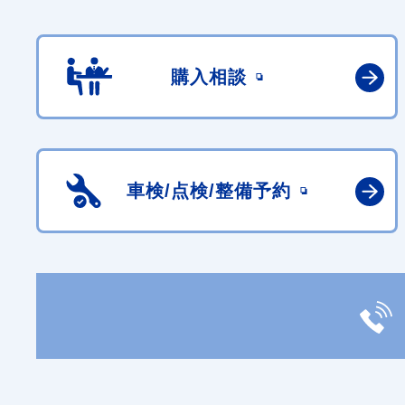
購入相談
車検/点検/
整備予約