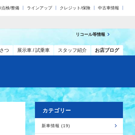
/点検/整備
ラインアップ
クレジット/保険
中古車情報
リコール等情報
さつ
展示車 / 試乗車
スタッフ紹介
お店ブログ
カテゴリー
新車情報 (19)