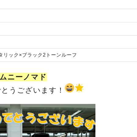
タリック×ブラック2トーンルーフ
ムニーノマド
でとうございます！