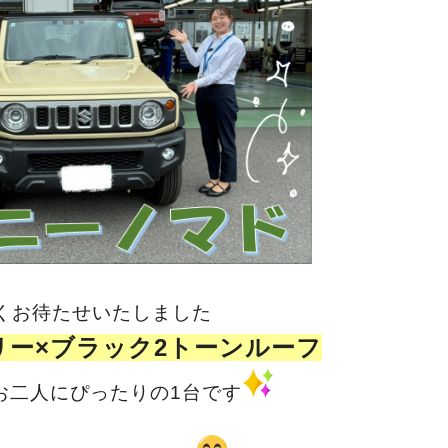
くお待たせいたしました
リー×ブラック2トーンルーフ
お二人にぴったりの1台です