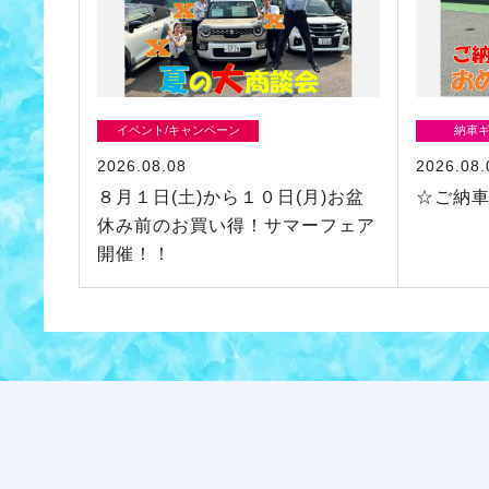
イベント/キャンペーン
納車
2026.08.08
2026.08.
８月１日(土)から１０日(月)お盆
☆ご納
休み前のお買い得！サマーフェア
開催！！