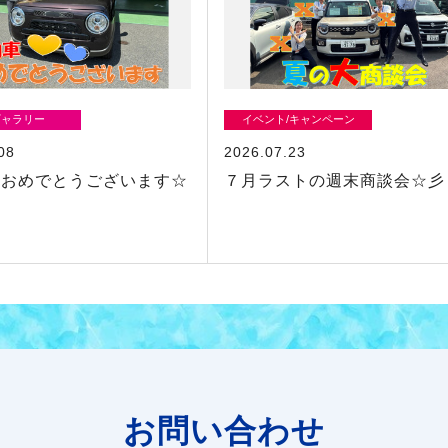
ギャラリー
イベント/キャンペーン
08
2026.07.23
車おめでとうございます☆
７月ラストの週末商談会☆彡
お問い合わせ