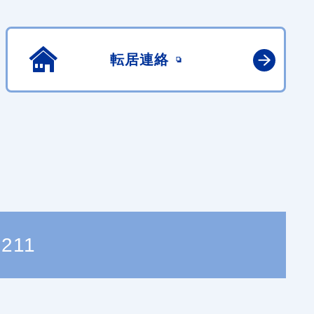
転居連絡
9211