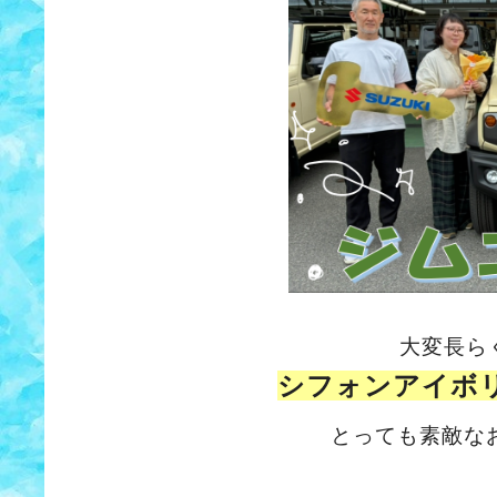
大変長ら
シフォンアイボ
とっても素敵な