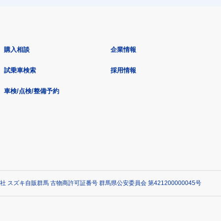
購入相談
企業情報
試乗車検索
採用情報
車検/点検/整備予約
社 スズキ自販群馬 古物商許可証番号 群馬県公安委員会 第421200000045号