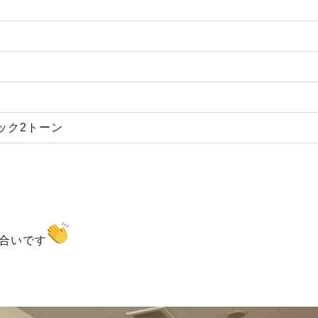
ック2トーン
合いです