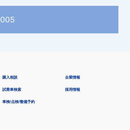
8005
購入相談
企業情報
試乗車検索
採用情報
車検/点検/整備予約