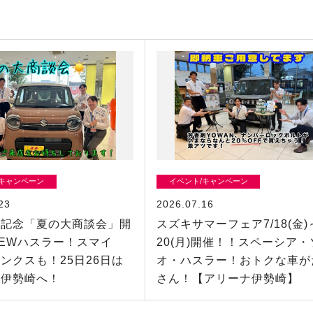
/キャンペーン
イベント/キャンペーン
23
2026.07.16
年記念「夏の大商談会」開
スズキサマーフェア7/18(金)～
EWハスラー！スマイ
20(月)開催！！スペーシア・
ンクスも！25日26日は
オ・ハスラー！おトクな車が
ナ伊勢崎へ！
さん！【アリーナ伊勢崎】