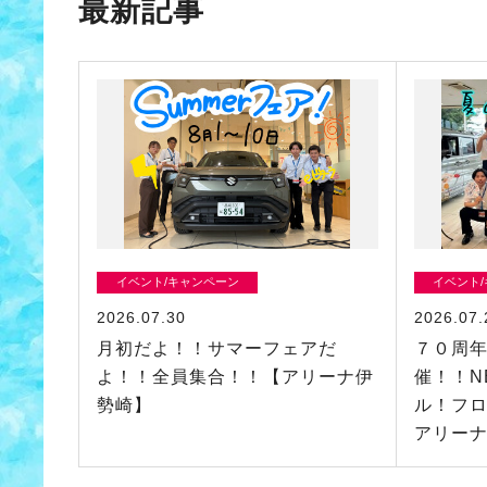
最新記事
イベント/キャンペーン
イベント
2026.07.30
2026.07.
月初だよ！！サマーフェアだ
７０周
よ！！全員集合！！【アリーナ伊
催！！N
勢崎】
ル！フロ
アリー