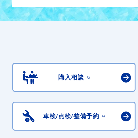
購入相談
車検/点検/
整備予約