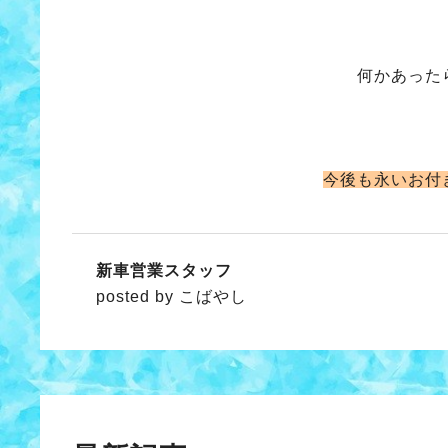
何かあった
今後も永いお付
新車営業スタッフ
posted by こばやし