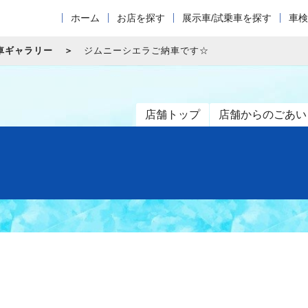
ホーム
お店を探す
展示車/試乗車を探す
車検
車ギャラリー
ジムニーシエラご納車です☆
店舗トップ
店舗からのごあい