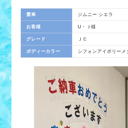
愛車
ジムニー シエラ
お客様
U・Ｊ様
グレード
ＪＣ
ボディーカラー
シフォンアイボリーメ