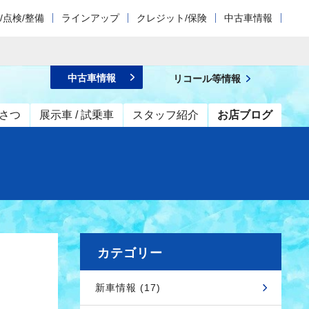
/点検/整備
ラインアップ
クレジット/保険
中古車情報
中古車情報
リコール等情報
さつ
展示車 / 試乗車
スタッフ紹介
お店ブログ
カテゴリー
新車情報 (17)