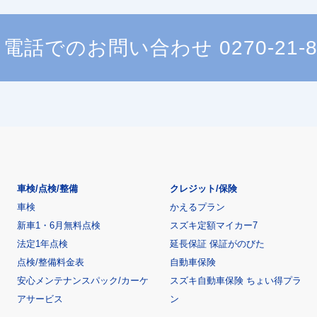
電話でのお問い合わせ
0270-21-
車検/点検/整備
クレジット/保険
車検
かえるプラン
新車1・6月無料点検
スズキ定額マイカー7
法定1年点検
延長保証 保証がのびた
点検/整備料金表
自動車保険
安心メンテナンスパック/カーケ
スズキ自動車保険 ちょい得プラ
アサービス
ン