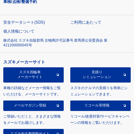
車検/点検/整備予約
安全データシート(SDS)
ご利用にあたって
個人情報について
株式会社 スズキ自販群馬 古物商許可証番号 群馬県公安委員会 第
421200000045号
スズキメーカーサイト
スズキ四輪車
見積り
メーカーサイト
シミュレーション
車種の詳細などメーカー情報をご覧
スズキのクルマの見積りを簡単にシ
いただける、メーカーサイトです。
ミュレーションできます。
メールマガジン登録
リコール等情報
ご登録いただくと、さまざまな情報
リコール/改善対策/サービスキャンペ
をメールでお届けします。
ーンの情報をご覧いただけます。
スズキ中古車情報サイト