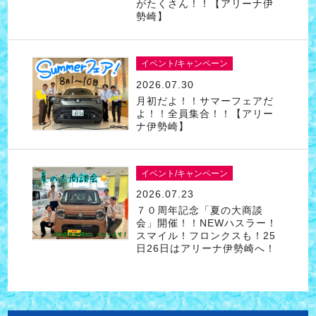
がたくさん！！【アリーナ伊
勢崎】
イベント/キャンペーン
2026.07.30
月初だよ！！サマーフェアだ
よ！！全員集合！！【アリー
ナ伊勢崎】
イベント/キャンペーン
2026.07.23
７０周年記念「夏の大商談
会」開催！！NEWハスラー！
スマイル！フロンクスも！25
日26日はアリーナ伊勢崎へ！