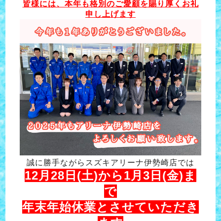
皆様には、本年も格別のご愛顧を賜り厚くお礼
申し上げます
誠に勝手ながらスズキアリーナ伊勢崎店では
12月28日(土)から1月3日(金)ま
で
年末年始休業とさせていただき