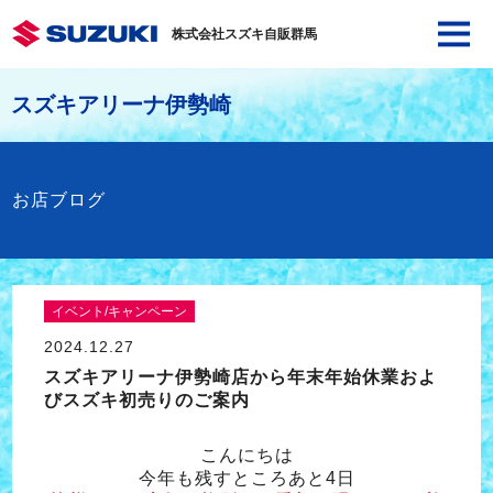
株式会社スズキ自販群馬
スズキアリーナ伊勢崎
お店ブログ
イベント/キャンペーン
2024.12.27
スズキアリーナ伊勢崎店から年末年始休業およ
びスズキ初売りのご案内
こんにちは
今年も残すところあと4日