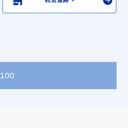
転居連絡
1100