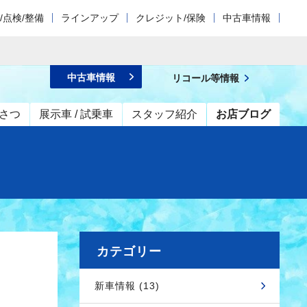
/点検/整備
ラインアップ
クレジット/保険
中古車情報
中古車情報
リコール等情報
さつ
展示車 / 試乗車
スタッフ紹介
お店ブログ
カテゴリー
新車情報 (13)