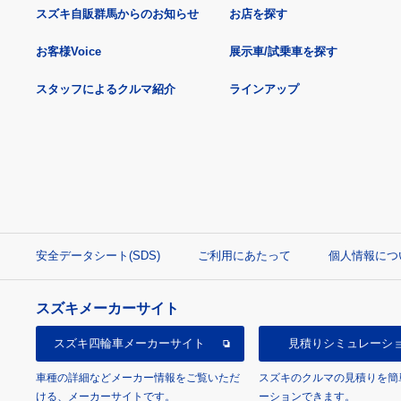
スズキ自販群馬からのお知らせ
お店を探す
お客様Voice
展示車/試乗車を探す
スタッフによるクルマ紹介
ラインアップ
安全データシート(SDS)
ご利用にあたって
個人情報につ
スズキメーカーサイト
スズキ四輪車
メーカーサイト
見積り
シミュレーシ
車種の詳細などメーカー情報をご覧いただ
スズキのクルマの見積りを簡
ける、メーカーサイトです。
ーションできます。