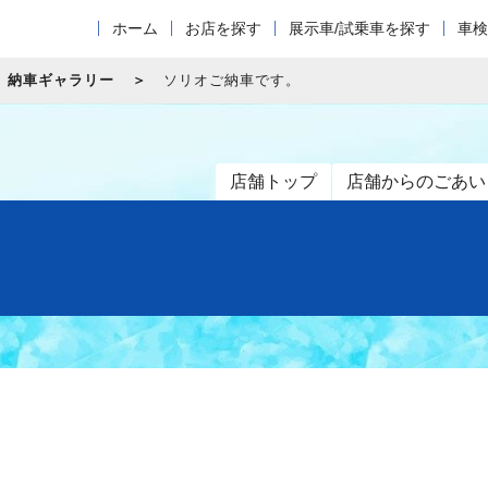
ホーム
お店を探す
展示車/試乗車を探す
車検
納車ギャラリー
ソリオご納車です。
店舗トップ
店舗からのごあい