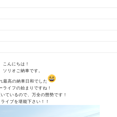
こんにちは！
、ソリオご納車です。
れ最高の納車日和でした
ーライフの始まりですね！
頂いているので、万全の態勢です！
ドライブを堪能下さい！！