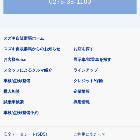
0276-38-1100
スズキ自販群馬ホーム
スズキ自販群馬からのお知らせ
お店を探す
お客様Voice
展示車/試乗車を探す
スタッフによるクルマ紹介
ラインアップ
車検/点検/整備
クレジット/保険
購入相談
企業情報
試乗車検索
採用情報
車検/点検/整備予約
安全データシート(SDS)
ご利用にあたって