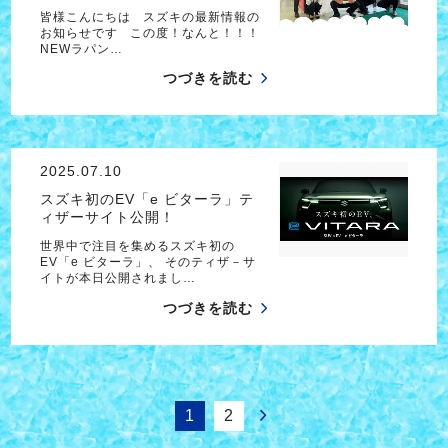
皆様こんにちは スズキの最新情報の
お知らせです この度！なんと！！！
NEWラパン…
つづきを読む
2025.07.10
スズキ初のEV「e ビターラ」テ
ィザーサイト公開！
世界中で注目を集めるスズキ初の
EV「e ビターラ」、 そのティザ－サ
イトが本日公開されまし…
つづきを読む
1
2