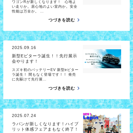
ワゴンRが新しくなります！ 心地よ
い走りか。居心地のよい室内か。安全
性能は万全か。 …
つづきを読む
2025.09.16
新型Eビターラ誕生！！先行展示
会やります！
スズキ初のバッテリーEV 新型eビター
ラ誕生！ 間もなく登場です！！ 発売
に先駆けて先行展…
つづきを読む
2025.07.24
ラパンが新しくなります！ハイブ
リット体感フェアまもなく終了！