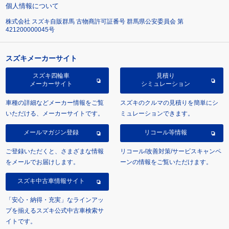
個人情報について
株式会社 スズキ自販群馬 古物商許可証番号 群馬県公安委員会 第
421200000045号
スズキメーカーサイト
スズキ四輪車
見積り
メーカーサイト
シミュレーション
車種の詳細などメーカー情報をご覧
スズキのクルマの見積りを簡単にシ
いただける、メーカーサイトです。
ミュレーションできます。
メールマガジン登録
リコール等情報
ご登録いただくと、さまざまな情報
リコール/改善対策/サービスキャンペ
をメールでお届けします。
ーンの情報をご覧いただけます。
スズキ中古車情報サイト
「安心・納得・充実」なラインアッ
プを揃えるスズキ公式中古車検索サ
イトです。