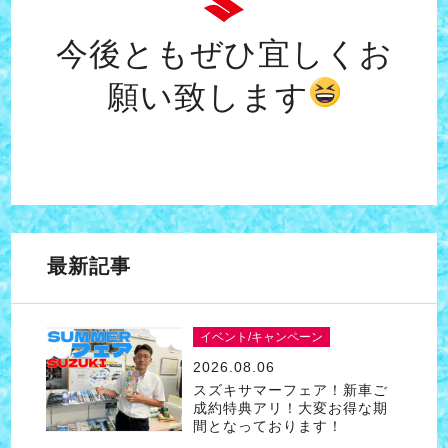
今後ともぜひ宜しくお
願い致します
最新記事
イベント/キャンペーン
2026.08.06
スズキサマーフェア！新車ご
成約特典アリ！大変お得な期
間となっております！