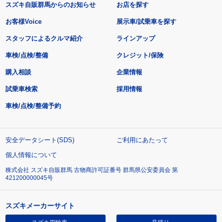
スズキ自販群馬からのお知らせ
お店を探す
お客様Voice
展示車/試乗車を探す
スタッフによるクルマ紹介
ラインアップ
車検/点検/整備
クレジット/保険
購入相談
企業情報
試乗車検索
採用情報
車検/点検/整備予約
安全データシート(SDS)
ご利用にあたって
個人情報について
株式会社 スズキ自販群馬 古物商許可証番号 群馬県公安委員会 第
421200000045号
スズキメーカーサイト