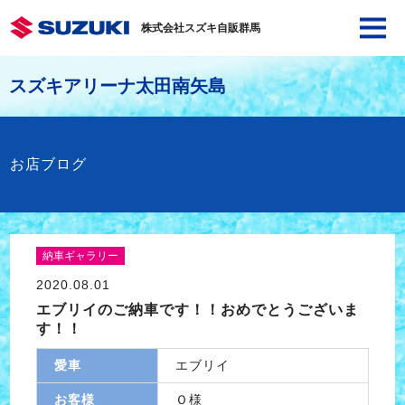
株式会社スズキ自販群馬
スズキアリーナ太田南矢島
お店ブログ
納車ギャラリー
2020.08.01
エブリイのご納車です！！おめでとうございま
す！！
愛車
エブリイ
お客様
Ｏ様