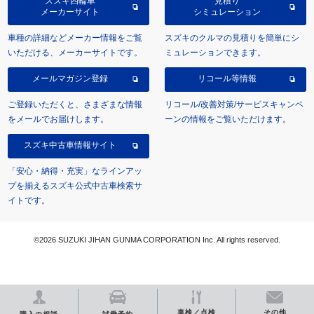
スズキ四輪車
見積り
メーカーサイト
シミュレーション
車種の詳細などメーカー情報をご覧
スズキのクルマの見積りを簡単にシ
いただける、メーカーサイトです。
ミュレーションできます。
メールマガジン登録
リコール等情報
ご登録いただくと、さまざまな情報
リコール/改善対策/サービスキャンペ
をメールでお届けします。
ーンの情報をご覧いただけます。
スズキ中古車情報サイト
「安心・納得・充実」なラインアッ
プを揃えるスズキ公式中古車検索サ
イトです。
©2026 SUZUKI JIHAN GUNMA CORPORATION Inc. All rights reserved.
車検／点検
その他