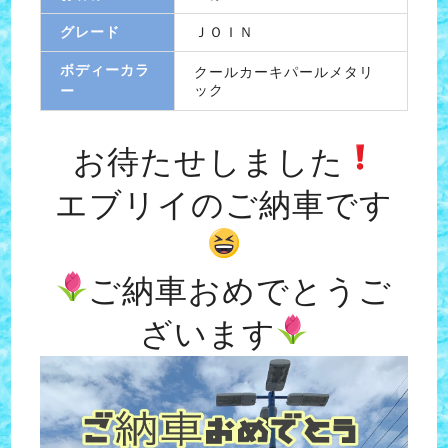
グレード
ＪＯＩＮ
ボディーカラ
クールカーキパールメタリ
ック
ー
お待たせしました
エブリイのご納車です
ご納車おめでとうご
ざいます