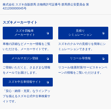
株式会社 スズキ自販群馬 古物商許可証番号 群馬県公安委員会 第
421200000045号
スズキメーカーサイト
スズキ四輪車
見積り
メーカーサイト
シミュレーション
車種の詳細などメーカー情報をご覧
スズキのクルマの見積りを簡単にシ
いただける、メーカーサイトです。
ミュレーションできます。
メールマガジン登録
リコール等情報
ご登録いただくと、さまざまな情報
リコール/改善対策/サービスキャンペ
をメールでお届けします。
ーンの情報をご覧いただけます。
スズキ中古車情報サイト
「安心・納得・充実」なラインアッ
プを揃えるスズキ公式中古車検索サ
イトです。