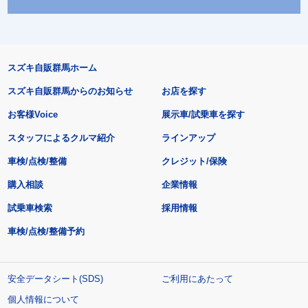
スズキ自販群馬ホーム
スズキ自販群馬からのお知らせ
お店を探す
お客様Voice
展示車/試乗車を探す
スタッフによるクルマ紹介
ラインアップ
車検/点検/整備
クレジット/保険
購入相談
企業情報
試乗車検索
採用情報
車検/点検/整備予約
安全データシート(SDS)
ご利用にあたって
個人情報について