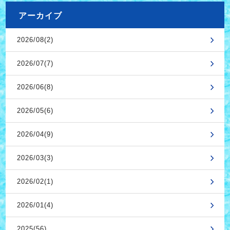
アーカイブ
2026/08(2)
2026/07(7)
2026/06(8)
2026/05(6)
2026/04(9)
2026/03(3)
2026/02(1)
2026/01(4)
2025(56)