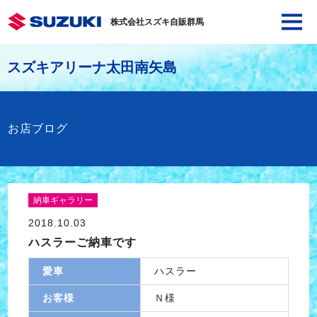
株式会社スズキ自販群馬
スズキアリーナ太田南矢島
お店ブログ
納車ギャラリー
2018.10.03
ハスラーご納車です
愛車
ハスラー
お客様
Ｎ様