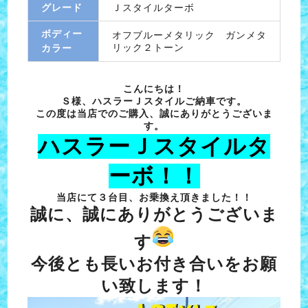
グレード
Ｊスタイルターボ
ボディー
オフブルーメタリック ガンメタ
リック２トーン
カラー
こんにちは！
Ｓ様、ハスラーＪスタイルご納車です。
この度は当店でのご購入、誠にありがとうございま
す。
ハスラーＪスタイルタ
ーボ！！
当店にて３台目、お乗換え頂きました！！
誠に、誠にありがとうございま
す
今後とも長いお付き合いをお願
い致します！