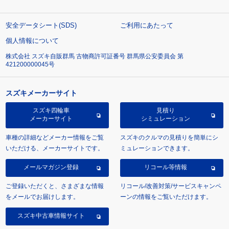
安全データシート(SDS)
ご利用にあたって
個人情報について
株式会社 スズキ自販群馬 古物商許可証番号 群馬県公安委員会 第
421200000045号
スズキメーカーサイト
スズキ四輪車
見積り
メーカーサイト
シミュレーション
車種の詳細などメーカー情報をご覧
スズキのクルマの見積りを簡単にシ
いただける、メーカーサイトです。
ミュレーションできます。
メールマガジン登録
リコール等情報
ご登録いただくと、さまざまな情報
リコール/改善対策/サービスキャンペ
をメールでお届けします。
ーンの情報をご覧いただけます。
スズキ中古車情報サイト