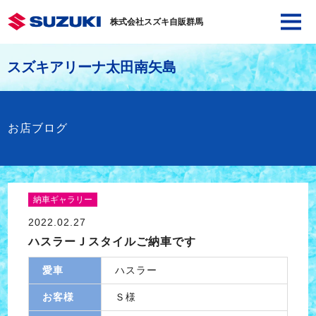
株式会社スズキ自販群馬
スズキアリーナ太田南矢島
お店ブログ
納車ギャラリー
2022.02.27
ハスラーＪスタイルご納車です
愛車
ハスラー
お客様
Ｓ様