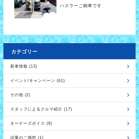
ハスラーご納車です
カテゴリー
新車情報 (13)
イベント/キャンペーン (61)
その他 (2)
スタッフによるクルマ紹介 (17)
オーナーズボイス (9)
試乗のご感想 (1)