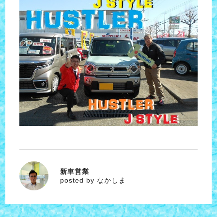
新車営業
なかしま
posted by なかしま