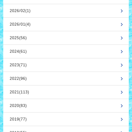
2026/02(1)
2026/01(4)
2025(56)
2024(61)
2023(71)
2022(96)
2021(113)
2020(83)
2019(77)