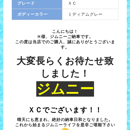
グレード
ＸＣ
ボディーカラー
ミディアムグレー
こんにちは！
Ｈ様、ジムニーご納車です。
この度は当店でのご購入、誠にありがとうございま
す。
大変長らくお待たせ致
しました！
ジムニー
ＸＣでございます！！
晴天にも恵まれ、絶好の納車日和となりました。
これから始まるジムニーライフを是非ご堪能下さい