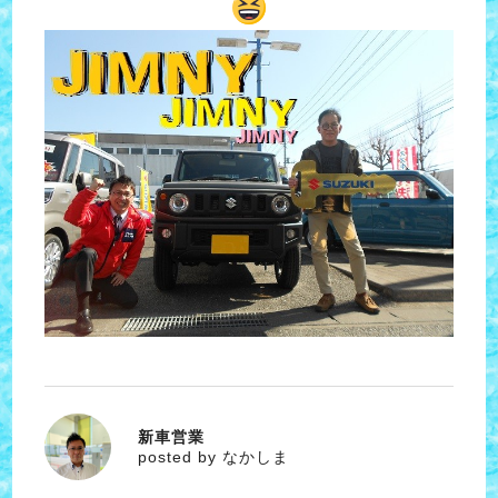
新車営業
なかしま
posted by なかしま