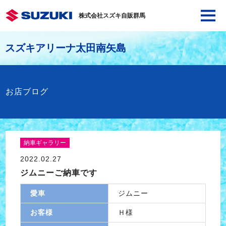
株式会社スズキ自販群馬
スズキアリーナ太田南矢島
お店ブログ
納車ギャラリー
2022.02.27
ジムニーご納車です
愛車
ジムニー
お客様
Ｈ様