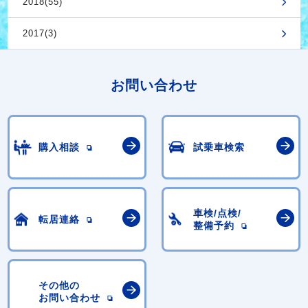
2018(55)
2017(3)
お問い合わせ
購入相談
試乗車検索
車検/点検/
転居連絡
整備予約
その他の
お問い合わせ