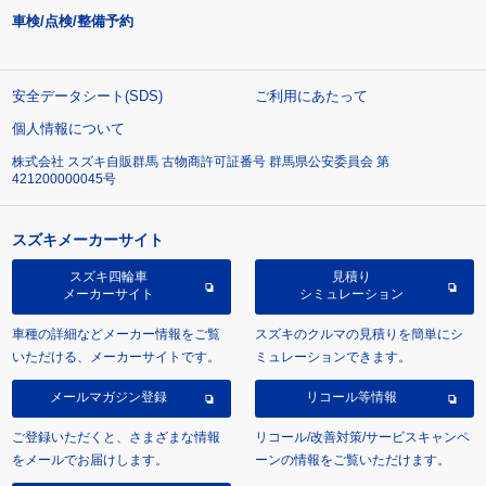
車検/点検/整備予約
安全データシート(SDS)
ご利用にあたって
個人情報について
株式会社 スズキ自販群馬 古物商許可証番号 群馬県公安委員会 第
421200000045号
スズキメーカーサイト
スズキ四輪車
見積り
メーカーサイト
シミュレーション
車種の詳細などメーカー情報をご覧
スズキのクルマの見積りを簡単にシ
いただける、メーカーサイトです。
ミュレーションできます。
メールマガジン登録
リコール等情報
ご登録いただくと、さまざまな情報
リコール/改善対策/サービスキャンペ
をメールでお届けします。
ーンの情報をご覧いただけます。