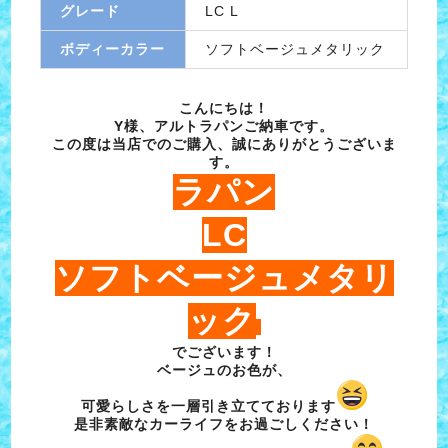
グレード
LC L
ボディーカラー
ソフトベージュメタリック
こんにちは！
Y様、アルトラパンご納車です。
この度は当店でのご購入、誠にありがとうございま
す。
ラパン
LC
ソフトベージュメタリ
ック
でございます！
ベージュのお色が、
可愛らしさを一層引き立てております
是非素敵なカーライフをお過ごしください！