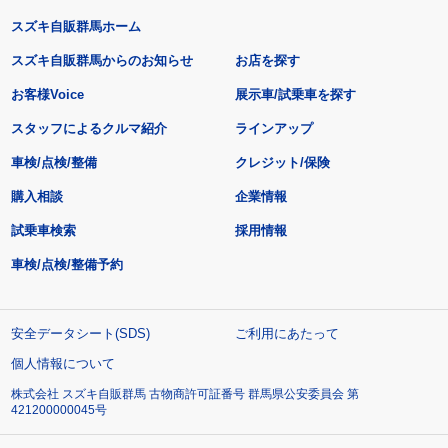
スズキ自販群馬ホーム
スズキ自販群馬からのお知らせ
お店を探す
お客様Voice
展示車/試乗車を探す
スタッフによるクルマ紹介
ラインアップ
車検/点検/整備
クレジット/保険
購入相談
企業情報
試乗車検索
採用情報
車検/点検/整備予約
安全データシート(SDS)
ご利用にあたって
個人情報について
株式会社 スズキ自販群馬 古物商許可証番号 群馬県公安委員会 第
421200000045号