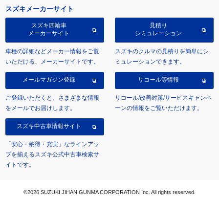
スズキメーカーサイト
スズキ四輪車
見積り
メーカーサイト
シミュレーション
車種の詳細などメーカー情報をご覧
スズキのクルマの見積りを簡単にシ
いただける、メーカーサイトです。
ミュレーションできます。
メールマガジン登録
リコール等情報
ご登録いただくと、さまざまな情報
リコール/改善対策/サービスキャンペ
をメールでお届けします。
ーンの情報をご覧いただけます。
スズキ中古車情報サイト
「安心・納得・充実」なラインアッ
プを揃えるスズキ公式中古車検索サ
イトです。
©2026 SUZUKI JIHAN GUNMA CORPORATION Inc. All rights reserved.