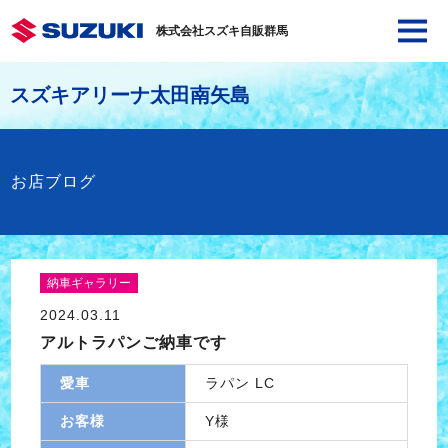
株式会社スズキ自販群馬
スズキアリーナ太田南矢島
お店ブログ
納車ギャラリー
2024.03.11
アルトラパンご納車です
愛車
ラパン LC
お客様
Y様