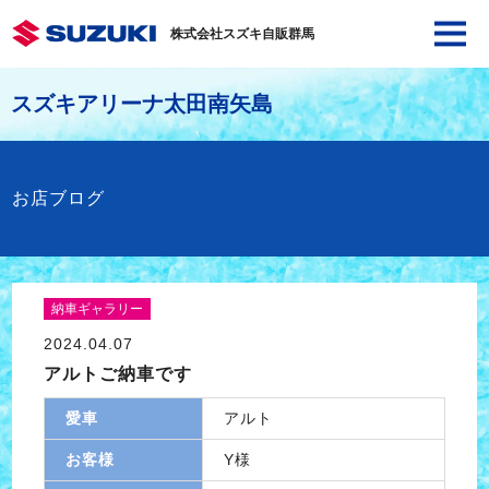
株式会社スズキ自販群馬
スズキアリーナ太田南矢島
お店ブログ
納車ギャラリー
2024.04.07
アルトご納車です
愛車
アルト
お客様
Y様