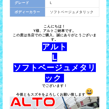
グレード
L
ボディーカラー
ソフトベージュメタリック
こんにちは！
Y様、アルトご納車です。
この度は当店でのご購入、誠にありがとうございま
す。
アルト
L
ソフトベージュメタリ
ック
でございます！
今後ともスズキをよろしくお願い致します