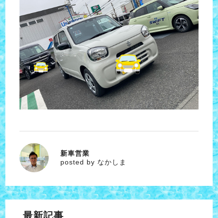
新車営業
なかしま
posted by なかしま
最新記事