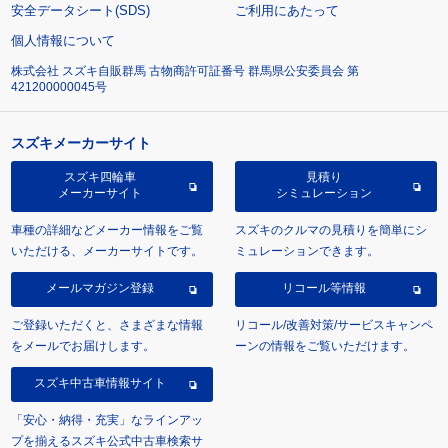
安全データシート(SDS)
ご利用にあたって
個人情報について
株式会社 スズキ自販群馬 古物商許可証番号 群馬県公安委員会 第
421200000045号
スズキメーカーサイト
スズキ四輪車
見積り
メーカーサイト
シミュレーション
車種の詳細などメーカー情報をご覧
スズキのクルマの見積りを簡単にシ
いただける、メーカーサイトです。
ミュレーションできます。
メールマガジン登録
リコール等情報
ご登録いただくと、さまざまな情報
リコール/改善対策/サービスキャンペ
をメールでお届けします。
ーンの情報をご覧いただけます。
スズキ中古車情報サイト
「安心・納得・充実」なラインアッ
プを揃えるスズキ公式中古車検索サ