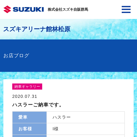
株式会社スズキ自販群馬
スズキアリーナ館林松原
お店ブログ
納車ギャラリー
2020.07.31
ハスラーご納車です。
愛車
ハスラー
お客様
I様