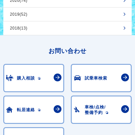
2020(74)
2019(52)
2018(13)
お問い合わせ
購入相談
試乗車検索
車検/点検/
転居連絡
整備予約