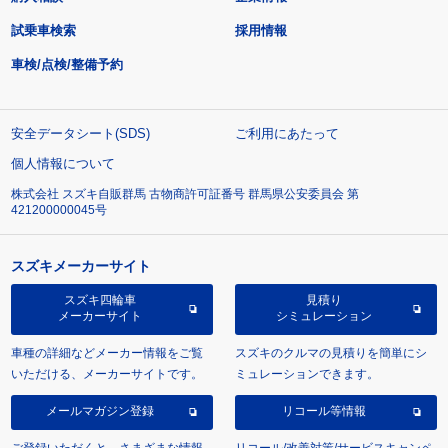
試乗車検索
採用情報
車検/点検/整備予約
安全データシート(SDS)
ご利用にあたって
個人情報について
株式会社 スズキ自販群馬 古物商許可証番号 群馬県公安委員会 第
421200000045号
スズキメーカーサイト
スズキ四輪車
見積り
メーカーサイト
シミュレーション
車種の詳細などメーカー情報をご覧
スズキのクルマの見積りを簡単にシ
いただける、メーカーサイトです。
ミュレーションできます。
メールマガジン登録
リコール等情報