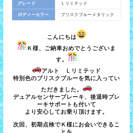
グレード
Ｌリミテッド
ボディーカラー
ブリスクブルーメタリック
こんにちは
Ｋ様、ご納車おめでとうございま
す。
アルト Ｌリミテッド
特別色のブリスクブルーを気に入ってい
ただきました。
デュアルセンサーブレーキ、後退時ブレ
ーキサポートも付いて
より安心してお乗り頂けます。
次回、初期点検でＫ様にお会いできるこ
とを