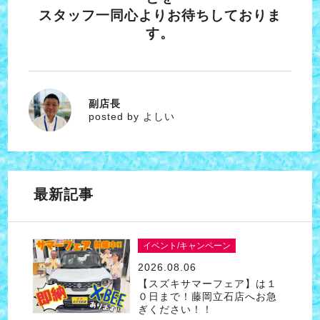
スタッフ一同心よりお待ちしておりま
す。
副店長
よしい
posted by よしい
最新記事
イベント/キャンペーン
2026.08.06
【スズキサマーフェア】は１
０日まで！藤岡立石店へお急
ぎください！！