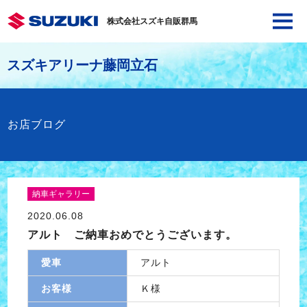
株式会社スズキ自販群馬
スズキアリーナ藤岡立石
お店ブログ
納車ギャラリー
2020.06.08
アルト ご納車おめでとうございます。
愛車
アルト
お客様
Ｋ様