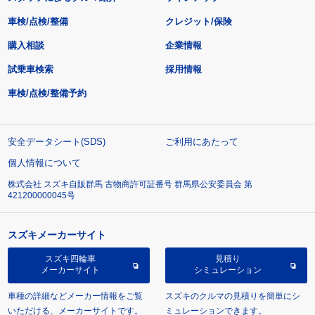
車検/点検/整備
クレジット/保険
購入相談
企業情報
試乗車検索
採用情報
車検/点検/整備予約
安全データシート(SDS)
ご利用にあたって
個人情報について
株式会社 スズキ自販群馬 古物商許可証番号 群馬県公安委員会 第
421200000045号
スズキメーカーサイト
スズキ四輪車
見積り
メーカーサイト
シミュレーション
車種の詳細などメーカー情報をご覧
スズキのクルマの見積りを簡単にシ
いただける、メーカーサイトです。
ミュレーションできます。