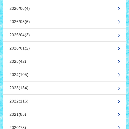
2026/06(4)
2026/05(6)
2026/04(3)
2026/01(2)
2025(42)
2024(105)
2023(134)
2022(116)
2021(85)
2020(73)