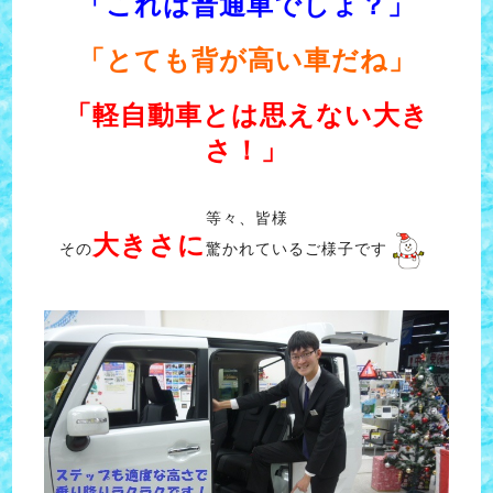
「これは普通車でしょ？」
「とても背が高い車だね」
「軽自動車とは思えない大き
さ！」
等々、皆様
大きさに
その
驚かれているご様子です