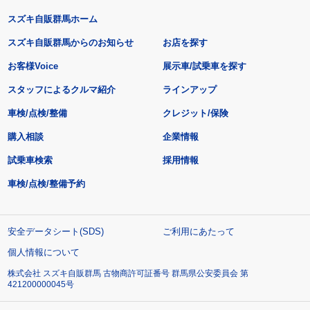
スズキ自販群馬ホーム
スズキ自販群馬からのお知らせ
お店を探す
お客様Voice
展示車/試乗車を探す
スタッフによるクルマ紹介
ラインアップ
車検/点検/整備
クレジット/保険
購入相談
企業情報
試乗車検索
採用情報
車検/点検/整備予約
安全データシート(SDS)
ご利用にあたって
個人情報について
株式会社 スズキ自販群馬 古物商許可証番号 群馬県公安委員会 第
421200000045号