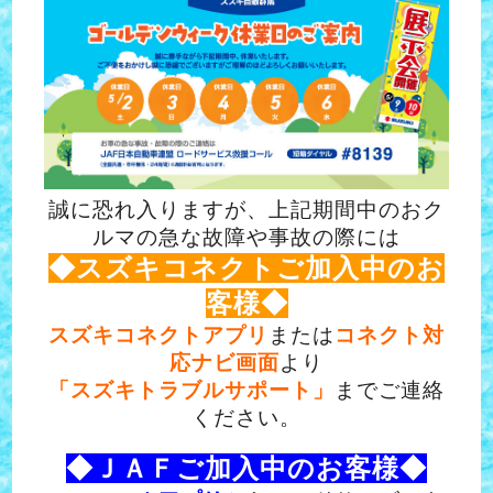
誠に恐れ入りますが、上記期間中のおク
ルマの急な故障や事故の際には
◆スズキコネクトご加入中のお
客様◆
スズキコネクトアプリ
または
コネクト対
応ナビ画面
より
「スズキトラブルサポート」
までご連絡
ください。
◆ＪＡＦご加入中のお客様◆