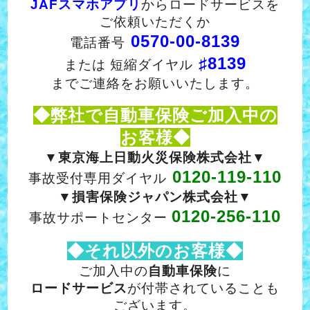
JAFスマホアプリ
からロードサービスを
ご依頼いただくか
0570-00-8139
電話番号
♯8139
または 短縮ダイヤル
までご連絡をお願いいたします。
◆弊社で自動車保険ご加入中の
お客様◆
▼東京海上日動火災保険株式会社▼
0120-119-110
事故受付専用ダイヤル
▼損害保険ジャパン株式会社▼
0120-256-110
事故サポートセンター
◆それ以外のお客様◆
ご加入中の
自動車保険
に
ロードサービス
が付帯されていることも
ございます。