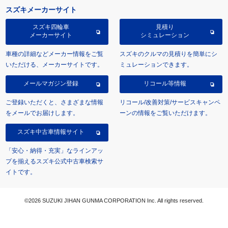
スズキメーカーサイト
スズキ四輪車
見積り
メーカーサイト
シミュレーション
車種の詳細などメーカー情報をご覧
スズキのクルマの見積りを簡単にシ
いただける、メーカーサイトです。
ミュレーションできます。
メールマガジン登録
リコール等情報
ご登録いただくと、さまざまな情報
リコール/改善対策/サービスキャンペ
をメールでお届けします。
ーンの情報をご覧いただけます。
スズキ中古車情報サイト
「安心・納得・充実」なラインアッ
プを揃えるスズキ公式中古車検索サ
イトです。
©2026 SUZUKI JIHAN GUNMA CORPORATION Inc. All rights reserved.