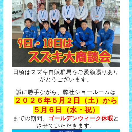
日頃はスズキ自販群馬をご愛顧賜りあり
がとうございます。
誠に勝手ながら、弊社ショールームは
２０２６年５月２日（土）から
５月６日（水・祝）
までの期間、
ゴールデンウィーク休暇
と
させていただきます。