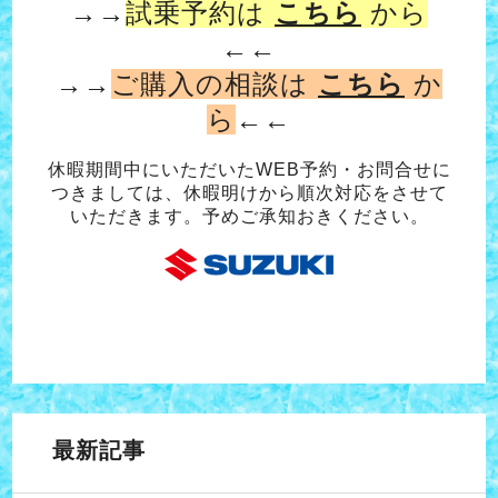
→→
試乗予約は
こちら
から
←←
→→
ご購入の相談は
こちら
か
ら
←←
休暇期間中にいただいたWEB予約・お問合せに
つきましては、休暇明けから順次対応をさせて
いただきます。予めご承知おきください。
最新記事