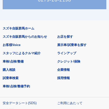
スズキ自販群馬ホーム
スズキ自販群馬からのお知らせ
お店を探す
お客様Voice
展示車/試乗車を探す
スタッフによるクルマ紹介
ラインアップ
車検/点検/整備
クレジット/保険
購入相談
企業情報
試乗車検索
採用情報
車検/点検/整備予約
安全データシート(SDS)
ご利用にあたって