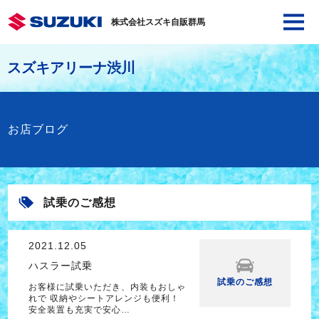
株式会社スズキ自販群馬
スズキアリーナ渋川
お店ブログ
試乗のご感想
2021.12.05
ハスラー試乗
試乗のご感想
お客様に試乗いただき、内装もおしゃ
れで 収納やシートアレンジも便利！
安全装置も充実で安心…