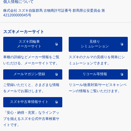
個人情報について
株式会社 スズキ自販群馬 古物商許可証番号 群馬県公安委員会 第
421200000045号
スズキメーカーサイト
スズキ四輪車
見積り
メーカーサイト
シミュレーション
車種の詳細などメーカー情報をご覧
スズキのクルマの見積りを簡単にシ
いただける、メーカーサイトです。
ミュレーションできます。
メールマガジン登録
リコール等情報
ご登録いただくと、さまざまな情報
リコール/改善対策/サービスキャンペ
をメールでお届けします。
ーンの情報をご覧いただけます。
スズキ中古車情報サイト
「安心・納得・充実」なラインアッ
プを揃えるスズキ公式中古車検索サ
イトです。