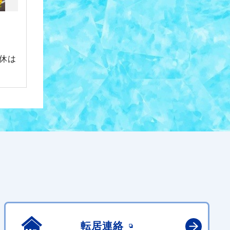
連休は
転居連絡