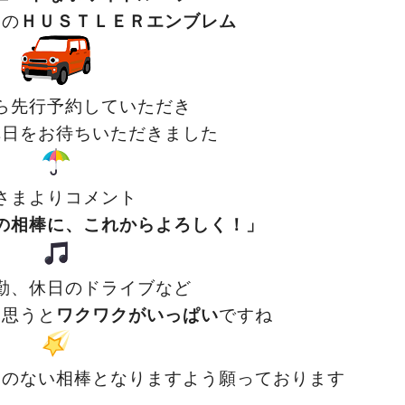
トの
ＨＵＳＴＬＥＲエンブレム
ら先行予約していただき
車日をお待ちいただきました
さまよりコメント
の相棒に、これからよろしく！」
勤、休日のドライブなど
を思うと
ワクワクがいっぱい
ですね
えのない相棒となりますよう願っております