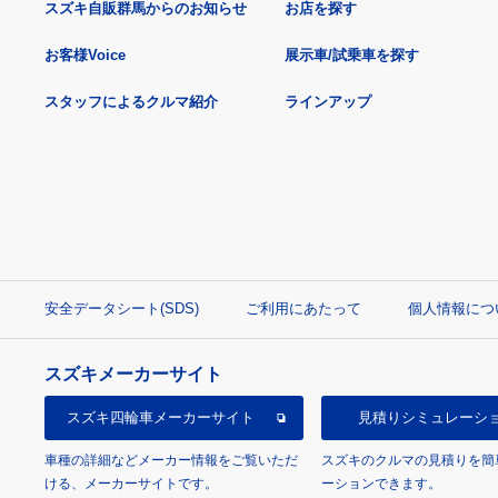
スズキ自販群馬からのお知らせ
お店を探す
お客様Voice
展示車/試乗車を探す
スタッフによるクルマ紹介
ラインアップ
安全データシート(SDS)
ご利用にあたって
個人情報につ
スズキメーカーサイト
スズキ四輪車
メーカーサイト
見積り
シミュレーシ
車種の詳細などメーカー情報をご覧いただ
スズキのクルマの見積りを簡
ける、メーカーサイトです。
ーションできます。