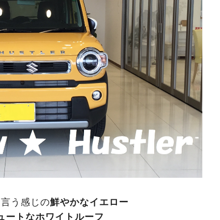
と言う感じの
鮮やかなイエロー
ュートなホワイトルーフ