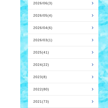
2026/06(3)
2026/05(4)
2026/04(6)
2026/03(1)
2025(41)
2024(22)
2023(8)
2022(80)
2021(73)