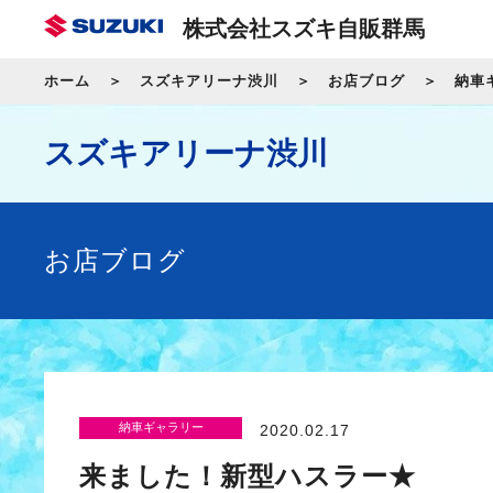
株式会社スズキ自販群馬
ホーム
スズキアリーナ渋川
お店ブログ
納車
スズキアリーナ渋川
お店ブログ
納車ギャラリー
2020.02.17
来ました！新型ハスラー★