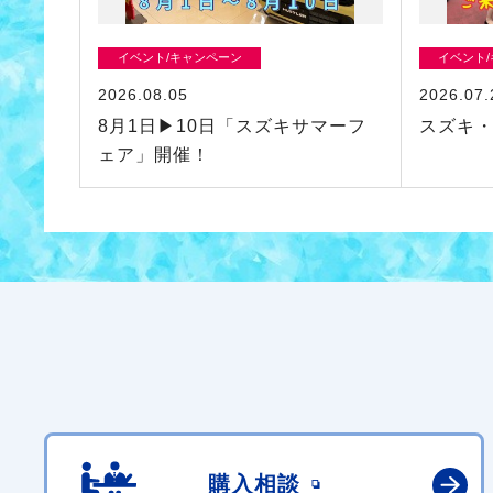
イベント/キャンペーン
イベント
2026.08.05
2026.07.
8月1日▶10日「スズキサマーフ
スズキ
ェア」開催！
購入相談