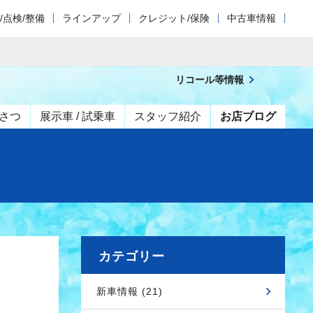
/点検/整備
ラインアップ
クレジット/保険
中古車情報
リコール等情報
さつ
展示車 / 試乗車
スタッフ紹介
お店ブログ
カテゴリー
新車情報 (21)