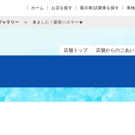
ホーム
お店を探す
展示車/試乗車を探す
車検
ギャラリー
来ました！新型ハスラー★
店舗トップ
店舗からのごあい