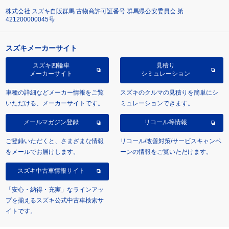
株式会社 スズキ自販群馬 古物商許可証番号 群馬県公安委員会 第
421200000045号
スズキメーカーサイト
スズキ四輪車
見積り
メーカーサイト
シミュレーション
車種の詳細などメーカー情報をご覧
スズキのクルマの見積りを簡単にシ
いただける、メーカーサイトです。
ミュレーションできます。
メールマガジン登録
リコール等情報
ご登録いただくと、さまざまな情報
リコール/改善対策/サービスキャンペ
をメールでお届けします。
ーンの情報をご覧いただけます。
スズキ中古車情報サイト
「安心・納得・充実」なラインアッ
プを揃えるスズキ公式中古車検索サ
イトです。