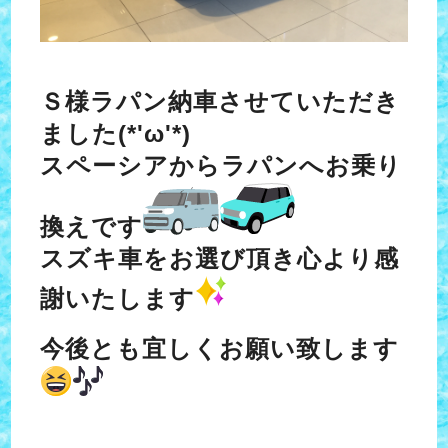
Ｓ様ラパン納車させていただき
ました(*'ω'*)
スペーシアからラパンへお乗り
換えです
スズキ車をお選び頂き心より感
謝いたします
今後とも宜しくお願い致します