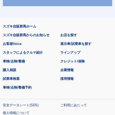
スズキ自販群馬ホーム
スズキ自販群馬からのお知らせ
お店を探す
お客様Voice
展示車/試乗車を探す
スタッフによるクルマ紹介
ラインアップ
車検/点検/整備
クレジット/保険
購入相談
企業情報
試乗車検索
採用情報
車検/点検/整備予約
安全データシート(SDS)
ご利用にあたって
個人情報について