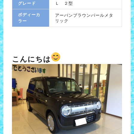
グレード
Ｌ ２型
ボディーカ
アーバンブラウンパールメタ
リック
ラー
こんにちは