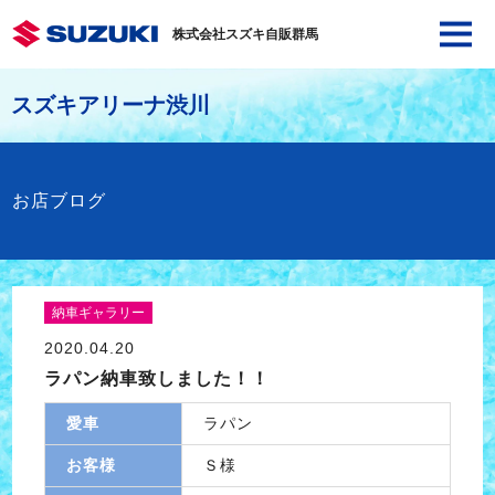
株式会社スズキ自販群馬
スズキアリーナ渋川
お店ブログ
納車ギャラリー
2020.04.20
ラパン納車致しました！！
愛車
ラパン
お客様
Ｓ様