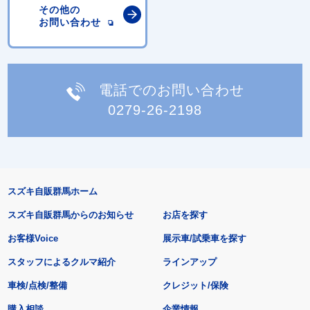
その他の
お問い合わせ
電話でのお問い合わせ
0279-26-2198
スズキ自販群馬ホーム
スズキ自販群馬からのお知らせ
お店を探す
お客様Voice
展示車/試乗車を探す
スタッフによるクルマ紹介
ラインアップ
車検/点検/整備
クレジット/保険
購入相談
企業情報