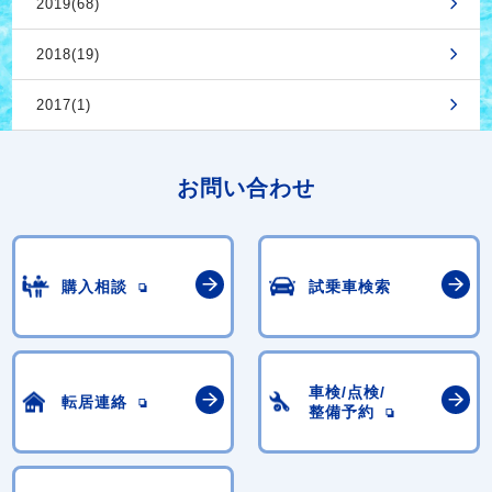
2019(68)
2018(19)
2017(1)
お問い合わせ
購入相談
試乗車検索
車検/点検/
転居連絡
整備予約