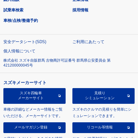
試乗車検索
採用情報
車検/点検/整備予約
安全データシート(SDS)
ご利用にあたって
個人情報について
株式会社 スズキ自販群馬 古物商許可証番号 群馬県公安委員会 第
421200000045号
スズキメーカーサイト
スズキ四輪車
見積り
メーカーサイト
シミュレーション
車種の詳細などメーカー情報をご覧
スズキのクルマの見積りを簡単にシ
いただける、メーカーサイトです。
ミュレーションできます。
メールマガジン登録
リコール等情報