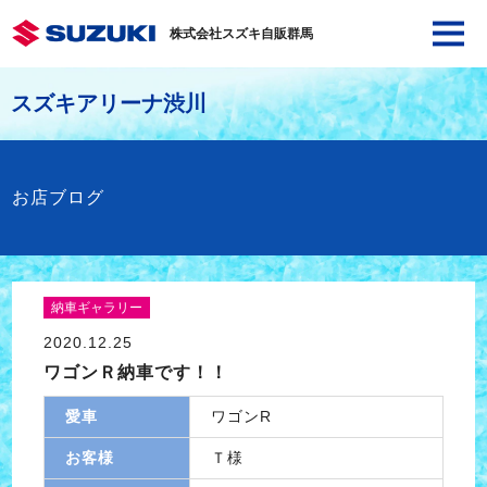
株式会社スズキ自販群馬
スズキアリーナ渋川
お店ブログ
納車ギャラリー
2020.12.25
ワゴンＲ納車です！！
愛車
ワゴンR
お客様
Ｔ様