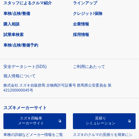
スタッフによるクルマ紹介
ラインアップ
車検/点検/整備
クレジット/保険
購入相談
企業情報
試乗車検索
採用情報
車検/点検/整備予約
安全データシート(SDS)
ご利用にあたって
個人情報について
株式会社 スズキ自販群馬 古物商許可証番号 群馬県公安委員会 第
421200000045号
スズキメーカーサイト
スズキ四輪車
見積り
メーカーサイト
シミュレーション
車種の詳細などメーカー情報をご覧
スズキのクルマの見積りを簡単にシ