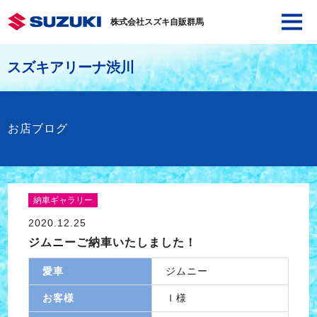
株式会社スズキ自販群馬
スズキアリーナ渋川
お店ブログ
納車ギャラリー
2020.12.25
ジムニーご納車いたしました！
愛車
ジムニー
お客様
Ｉ様