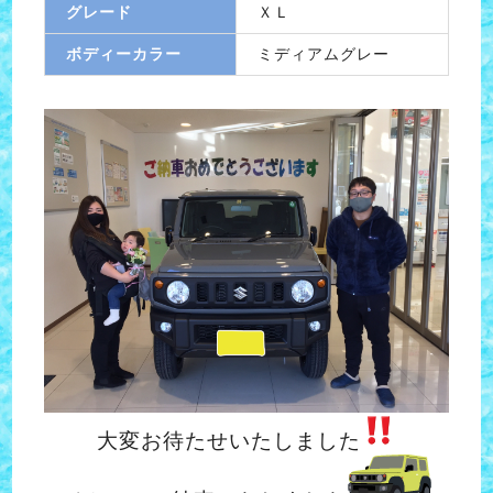
グレード
ＸＬ
ボディーカラー
ミディアムグレー
大変お待たせいたしました