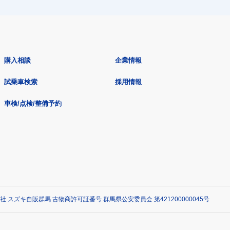
購入相談
企業情報
試乗車検索
採用情報
車検/点検/整備予約
社 スズキ自販群馬 古物商許可証番号 群馬県公安委員会 第421200000045号