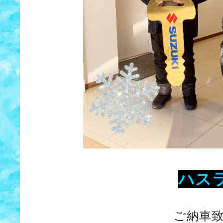
ハス
ご納車