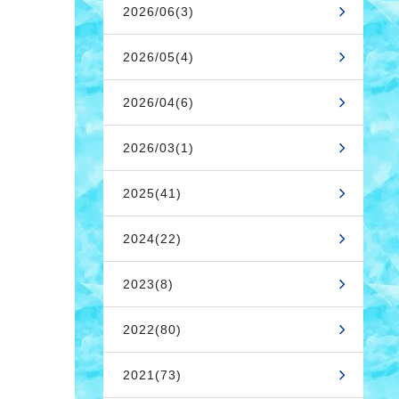
2026/06(3)
2026/05(4)
2026/04(6)
2026/03(1)
2025(41)
2024(22)
2023(8)
2022(80)
2021(73)