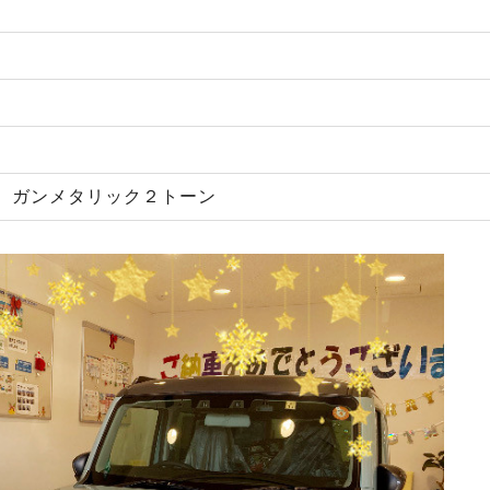
 ガンメタリック２トーン