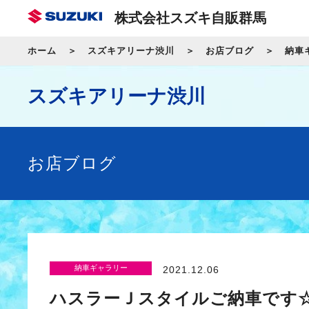
株式会社スズキ自販群馬
ホーム
スズキアリーナ渋川
お店ブログ
納車
スズキアリーナ渋川
お店ブログ
納車ギャラリー
2021.12.06
ハスラーＪスタイルご納車です