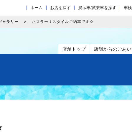
ホーム
お店を探す
展示車/試乗車を探す
車検
ギャラリー
ハスラーＪスタイルご納車です☆
店舗トップ
店舗からのごあい
☆