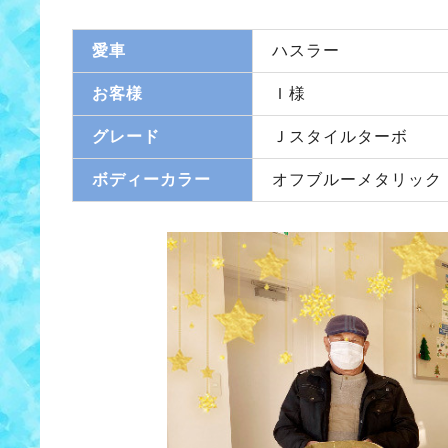
愛車
ハスラー
お客様
Ｉ様
グレード
Ｊスタイルターボ
ボディーカラー
オフブルーメタリック