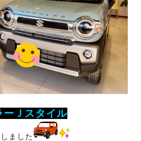
ラーＪスタイル
致しました