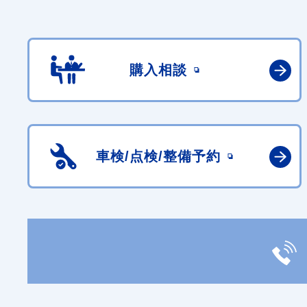
購入相談
車検/点検/
整備予約