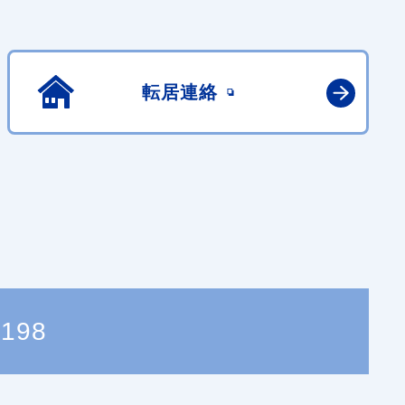
転居連絡
2198