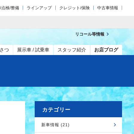
/点検/整備
ラインアップ
クレジット/保険
中古車情報
リコール等情報
さつ
展示車 / 試乗車
スタッフ紹介
お店ブログ
カテゴリー
新車情報 (21)