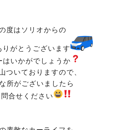
の度はソリオからの
ありがとうございます
ーはいかがでしょうか
山ついておりますので、
な所がございましたら
お問合せください
の素敵なカーライフを