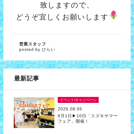
致しますので、
どうぞ宜しくお願いします
営業スタッフ
posted by ひらい
最新記事
イベント/キャンペーン
2026.08.05
8月1日▶10日「スズキサマー
フェア」開催！