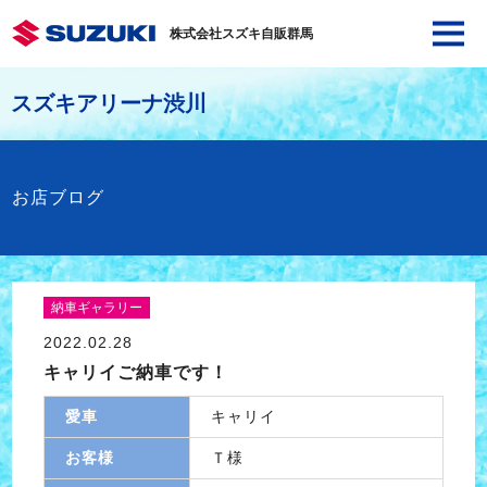
株式会社スズキ自販群馬
スズキアリーナ渋川
お店ブログ
納車ギャラリー
2022.02.28
キャリイご納車です！
愛車
キャリイ
お客様
Ｔ様