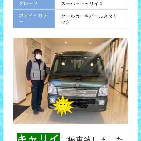
グレード
スーパーキャリイＸ
ボディーカラ
クールカーキパールメタリ
ック
ー
キャリイ
ご納車致しました