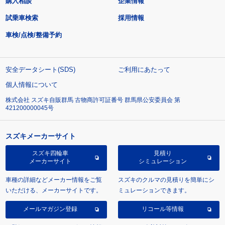
購入相談
企業情報
試乗車検索
採用情報
車検/点検/整備予約
安全データシート(SDS)
ご利用にあたって
個人情報について
株式会社 スズキ自販群馬 古物商許可証番号 群馬県公安委員会 第
421200000045号
スズキメーカーサイト
スズキ四輪車
見積り
メーカーサイト
シミュレーション
車種の詳細などメーカー情報をご覧
スズキのクルマの見積りを簡単にシ
いただける、メーカーサイトです。
ミュレーションできます。
メールマガジン登録
リコール等情報